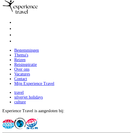
Bestemmingen
Thema's
Reizen
Reisinspiratie
Over ons
Vacatures
Contact
Mijn Experience Travel
travel
silverjet holidays
culture
Experience Travel is aangesloten bij: