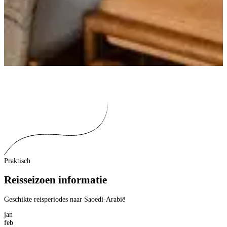
Praktisch
Reisseizoen informatie
Geschikte reisperiodes naar Saoedi-Arabië
jan
feb