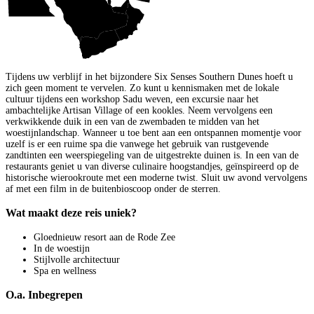
Tijdens uw verblijf in het bijzondere Six Senses Southern Dunes hoeft u
zich geen moment te vervelen. Zo kunt u kennismaken met de lokale
cultuur tijdens een workshop Sadu weven, een excursie naar het
ambachtelijke Artisan Village of een kookles. Neem vervolgens een
verkwikkende duik in een van de zwembaden te midden van het
woestijnlandschap. Wanneer u toe bent aan een ontspannen momentje voor
uzelf is er een ruime spa die vanwege het gebruik van rustgevende
zandtinten een weerspiegeling van de uitgestrekte duinen is. In een van de
restaurants geniet u van diverse culinaire hoogstandjes, geïnspireerd op de
historische wierookroute met een moderne twist. Sluit uw avond vervolgens
af met een film in de buitenbioscoop onder de sterren.
Wat maakt deze reis uniek?
Gloednieuw resort aan de Rode Zee
In de woestijn
Stijlvolle architectuur
Spa en wellness
O.a. Inbegrepen