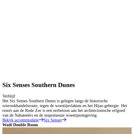
Six Senses Southern Dunes
Verblijf
Het Six Senses Southern Dunes is gelegen langs de historische
wierookhandelsroute, tegen de woestijnvlakten en het Hijaz-gebergte. Het
resort aan de Rode Zee is een eerbetoon aan het architectonische erfgoed
van de Nabateeërs en de majestueuze woestijnomgeving.
Bekijk accommodatie
Six Senses
Wadi Double Room
W