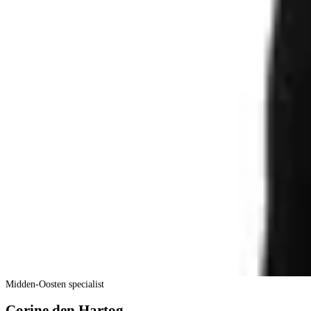
Midden-Oosten specialist
Corine den Hartog