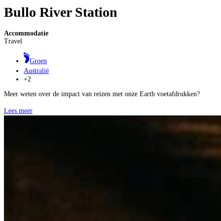
Bullo River Station
Accommodatie
Travel
Groen
Australië
+2
Meer weten over de impact van reizen met onze Earth voetafdrukken?
Lees meer