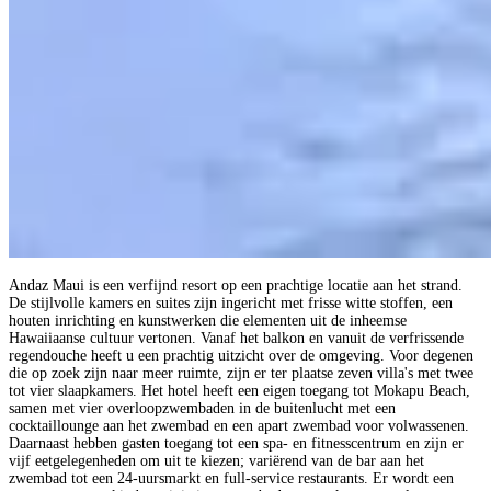
Andaz Maui is een verfijnd resort op een prachtige locatie aan het strand.
De stijlvolle kamers en suites zijn ingericht met frisse witte stoffen, een
houten inrichting en kunstwerken die elementen uit de inheemse
Hawaiiaanse cultuur vertonen. Vanaf het balkon en vanuit de verfrissende
regendouche heeft u een prachtig uitzicht over de omgeving. Voor degenen
die op zoek zijn naar meer ruimte, zijn er ter plaatse zeven villa's met twee
tot vier slaapkamers. Het hotel heeft een eigen toegang tot Mokapu Beach,
samen met vier overloopzwembaden in de buitenlucht met een
cocktaillounge aan het zwembad en een apart zwembad voor volwassenen.
Daarnaast hebben gasten toegang tot een spa- en fitnesscentrum en zijn er
vijf eetgelegenheden om uit te kiezen; variërend van de bar aan het
zwembad tot een 24-uursmarkt en full-service restaurants. Er wordt een