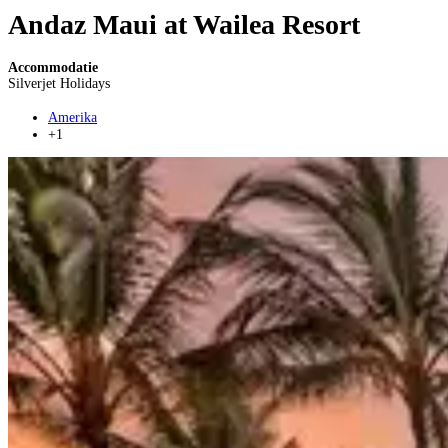
Andaz Maui at Wailea Resort
Accommodatie
Silverjet Holidays
Amerika
+1