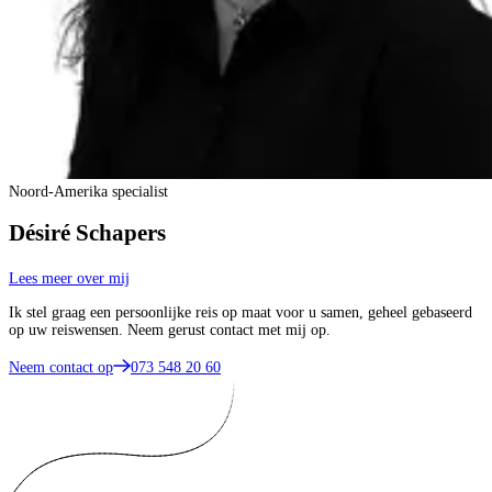
Noord-Amerika specialist
Désiré Schapers
Lees meer over mij
Ik stel graag een persoonlijke reis op maat voor u samen, geheel gebaseerd
op uw reiswensen. Neem gerust contact met mij op.
Neem contact op
073 548 20 60