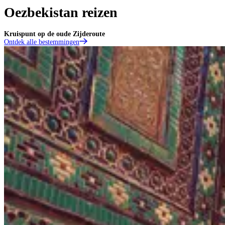
Oezbekistan reizen
Kruispunt op de oude Zijderoute
Ontdek alle bestemmingen