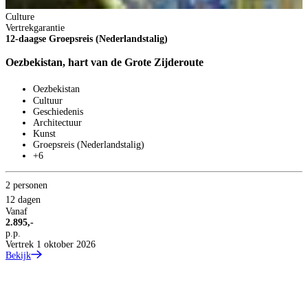
B
Culture
Vertrekgarantie
12-daagse Groepsreis (Nederlandstalig)
Oezbekistan, hart van de Grote Zijderoute
Oezbekistan
Cultuur
Geschiedenis
Architectuur
Kunst
Groepsreis (Nederlandstalig)
+6
2 personen
12 dagen
Vanaf
2.895,-
p.p.
Vertrek 1 oktober 2026
Bekijk