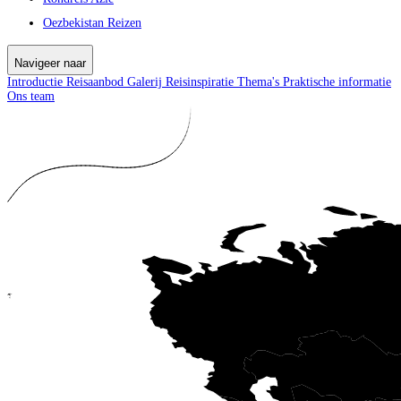
Oezbekistan Reizen
Navigeer naar
Introductie
Reisaanbod
Galerij
Reisinspiratie
Thema's
Praktische informatie
Ons team