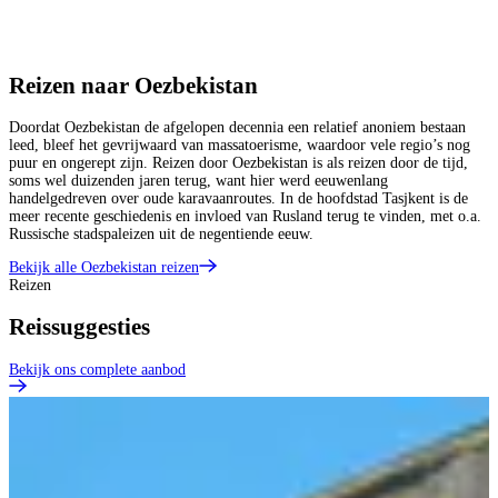
Reizen naar Oezbekistan
Doordat Oezbekistan de afgelopen decennia een relatief anoniem bestaan
leed, bleef het gevrijwaard van massatoerisme, waardoor vele regio’s nog
puur en ongerept zijn. Reizen door Oezbekistan is als reizen door de tijd,
soms wel duizenden jaren terug, want hier werd eeuwenlang
handelgedreven over oude karavaanroutes. In de hoofdstad Tasjkent is de
meer recente geschiedenis en invloed van Rusland terug te vinden, met o.a.
Russische stadspaleizen uit de negentiende eeuw.
Bekijk alle Oezbekistan reizen
Reizen
Reissuggesties
Bekijk ons complete aanbod