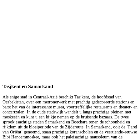
Tasjkent en Samarkand
Als enige stad in Centraal-Azië beschikt Tasjkent, de hoofdstad van
Oezbekistan, over een metronetwerk met prachtig gedecoreerde stations en
barst het van de interessante musea, voortreffelijke restaurants en theater- en
concertzalen. In de oude stadswijk wandelt u langs prachtige pleinen met
moskeeën en kunt u een kijkje nemen op de bruisende bazaars. De twee
sprookjesachtige steden Samarkand en Boechara tonen de schoonheid en
rijkdom uit de bloeiperiode van de Zijderoute. In Samarkand, ooit de ‘Parel
van Oriënt’ genoemd, staan prachtige koranscholen en de veertiende-eeuwse
Bibi Hanoemmoskee, maar ook het paleisachtige mausoleum van de