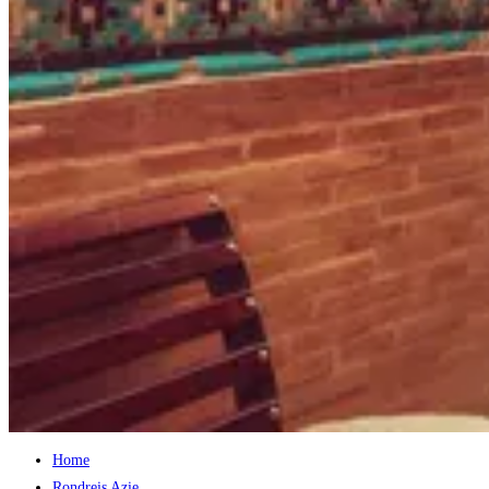
Home
Rondreis Azie