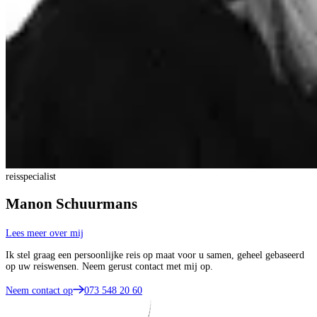
reisspecialist
Manon Schuurmans
Lees meer over mij
Ik stel graag een persoonlijke reis op maat voor u samen, geheel gebaseerd
op uw reiswensen. Neem gerust contact met mij op.
Neem contact op
073 548 20 60