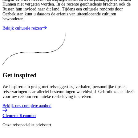
Hunnen niet vergeten worden. In de recente geschiedenis brachten ook de
Russen hun invloed naar dit land. Tijdens een culturele rondreis door
Oezbekistan kunt u daarom de erfenis van uiteenlopende culturen
bewonderen.
Bekijk culturele reizen
Get
inspired
We inspireren u graag met reissuggesties, verhalen, persoonlijke tips en
reiservaringen naar allerlei bestemmingen wereldwijd. Gebruik ze als ideeën
voor uw reis om een unieke reisbeleving te creëren.
Bekijk ons complete aanbod
Clemens Kroonen
Onze reisspecialist adviseert