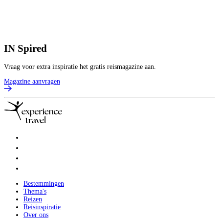
IN
Spired
Vraag voor extra inspiratie het gratis reismagazine aan.
Magazine aanvragen
Bestemmingen
Thema's
Reizen
Reisinspiratie
Over ons