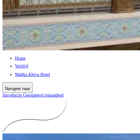
Home
Verblijf
Malika Khiva Hotel
Navigeer naar
Introductie
Gerelateerd reisaanbod