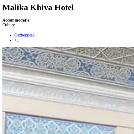
Malika Khiva Hotel
Accommodatie
Culture
Oezbekistan
+1