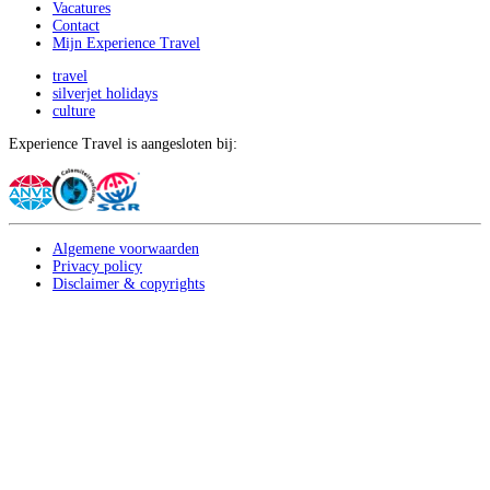
Vacatures
Contact
Mijn Experience Travel
travel
silverjet holidays
culture
Experience Travel is aangesloten bij:
Algemene voorwaarden
Privacy policy
Disclaimer & copyrights