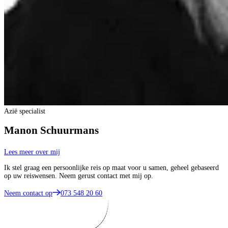
Azië specialist
Manon Schuurmans
Lees meer over mij
Ik stel graag een persoonlijke reis op maat voor u samen, geheel gebaseerd
op uw reiswensen. Neem gerust contact met mij op.
Neem contact op
073 548 20 60