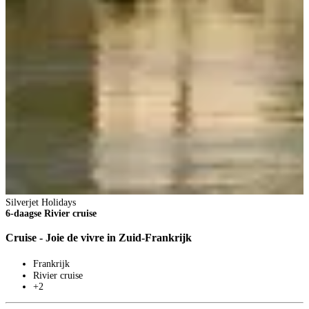
p
B
Silverjet Holidays
6-daagse Rivier cruise
Cruise - Joie de vivre in Zuid-Frankrijk
Frankrijk
Rivier cruise
+2