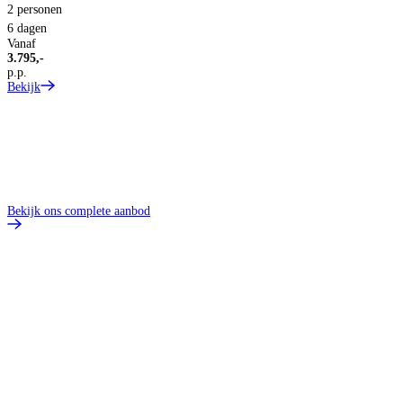
2 personen
6 dagen
Vanaf
3.795,-
p.p.
Bekijk
Bekijk ons complete aanbod