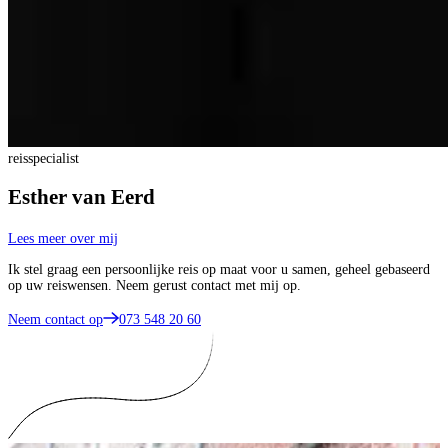
reisspecialist
Esther van Eerd
Lees meer over mij
Ik stel graag een persoonlijke reis op maat voor u samen, geheel gebaseerd
op uw reiswensen. Neem gerust contact met mij op.
Neem contact op
073 548 20 60