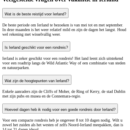
Wat is de beste reistijd voor Ierland?
De beste periode om Ierland te bezoeken is van mei tot en met september.
In deze maanden is het weer relatief mild en zijn de dagen het langst. Houd
wel rekening met wisselvallig weer.
Is Ierland geschikt voor een rondreis?
Ierland is zeker geschikt voor een rondreis! Het land leent zich uitstekend
voor een roadtrip langs de Wild Atlantic Way of een combinatie van steden
en natuurparken.
Wat zijn de hoogtepunten van Ierland?
Enkele aanraders zijn de Cliffs of Moher, de Ring of Kerry, de stad Dublin
met zijn pubs en musea en de Connemara-regio.
Hoeveel dagen heb ik nodig voor een goede rondreis door Ierland?
Voor een compacte rondreis heb je ongeveer 8 tot 10 dagen nodig. Wilt u
zowel het zuiden als het westen of zelfs Noord-Ierland meepakken, dan is
14 tot 21 dagen ideaal.