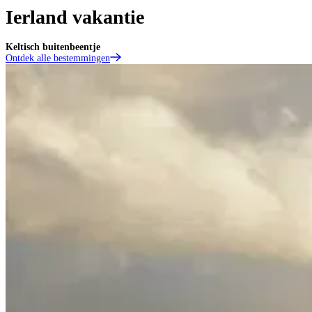
Ierland vakantie
Keltisch buitenbeentje
Ontdek alle bestemmingen