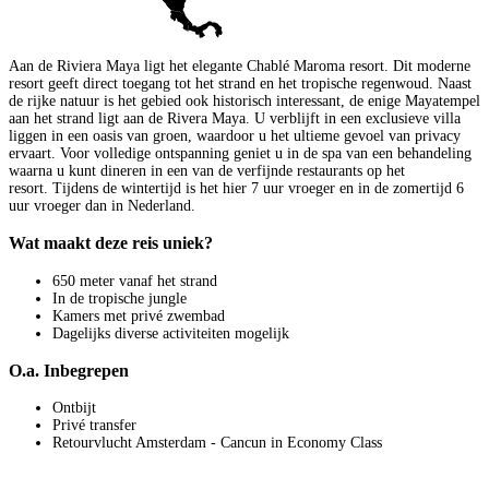
Aan de Riviera Maya ligt het elegante Chablé Maroma resort. Dit moderne
resort geeft direct toegang tot het strand en het tropische regenwoud. Naast
de rijke natuur is het gebied ook historisch interessant, de enige Mayatempel
aan het strand ligt aan de Rivera Maya. U verblijft in een exclusieve villa
liggen in een oasis van groen, waardoor u het ultieme gevoel van privacy
ervaart. Voor volledige ontspanning geniet u in de spa van een behandeling
waarna u kunt dineren in een van de verfijnde restaurants op het
resort. Tijdens de wintertijd is het hier 7 uur vroeger en in de zomertijd 6
uur vroeger dan in Nederland.
Wat maakt deze reis uniek?
650 meter vanaf het strand
In de tropische jungle
Kamers met privé zwembad
Dagelijks diverse activiteiten mogelijk
O.a. Inbegrepen
Ontbijt
Privé transfer
Retourvlucht Amsterdam - Cancun in Economy Class