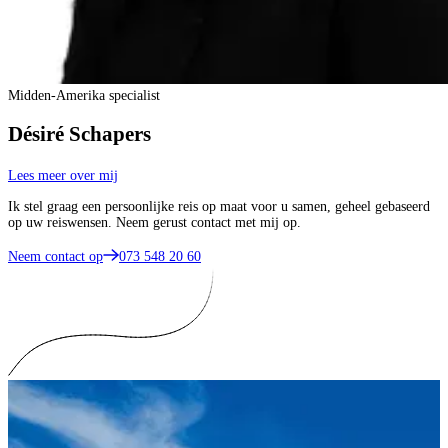
Midden-Amerika specialist
Désiré Schapers
Lees meer over mij
Ik stel graag een persoonlijke reis op maat voor u samen, geheel gebaseerd
op uw reiswensen. Neem gerust contact met mij op.
Neem contact op
073 548 20 60