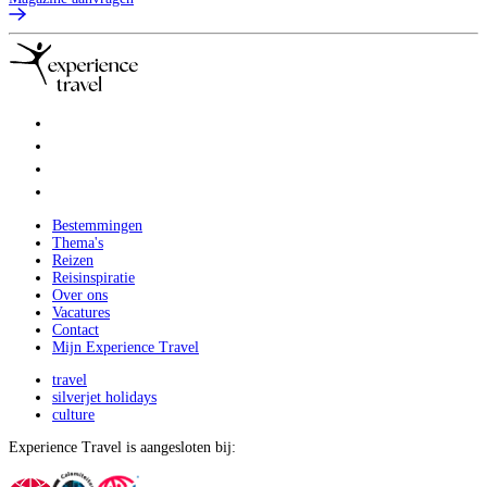
Bestemmingen
Thema's
Reizen
Reisinspiratie
Over ons
Vacatures
Contact
Mijn Experience Travel
travel
silverjet holidays
culture
Experience Travel is aangesloten bij: