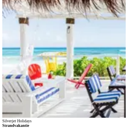
Silverjet Holidays
Strandvakantie