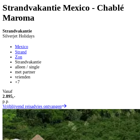
Strandvakantie Mexico - Chablé
Maroma
Strandvakantie
Silverjet Holidays
Mexico
Strand
Zon
Strandvakantie
alleen / single
met partner
vrienden
+7
Vanaf
2.895,-
p.p.
Vrijblijvend reisadvies ontvangen