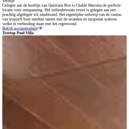
Verblijf
Gelegen aan de kustlijn van Quintana Roo is Chablé Maroma de perfecte
locatie voor ontspanning. Het milieubewuste resort is gelegen aan een
prachtig afgelegen wit zandstrand. Het eigentijdse ontwerp van de casitas
van tropisch hout smelten samen met de stranden en turquoise wateren
welke in verbinding staan met het regenwoud.
Bekijk accommodatie
Treetop Pool Villa
S