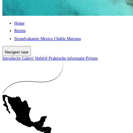
Home
Reizen
Strandvakantie Mexico Chable Maroma
Navigeer naar
Introductie
Galerij
Verblijf
Praktische informatie
Prijzen