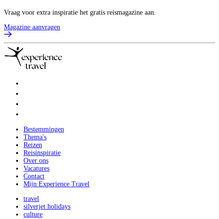
Vraag voor extra inspiratie het gratis reismagazine aan.
Magazine aanvragen
Bestemmingen
Thema's
Reizen
Reisinspiratie
Over ons
Vacatures
Contact
Mijn Experience Travel
travel
silverjet holidays
culture