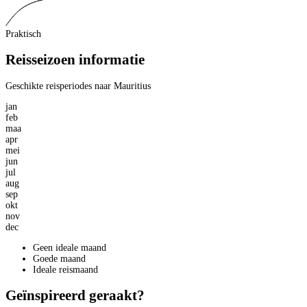
Praktisch
Reisseizoen informatie
Geschikte reisperiodes naar Mauritius
jan
feb
maa
apr
mei
jun
jul
aug
sep
okt
nov
dec
Geen ideale maand
Goede maand
Ideale reismaand
Geïnspireerd geraakt?