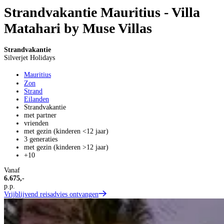
Strandvakantie Mauritius - Villa
Matahari by Muse Villas
Strandvakantie
Silverjet Holidays
Mauritius
Zon
Strand
Eilanden
Strandvakantie
met partner
vrienden
met gezin (kinderen <12 jaar)
3 generaties
met gezin (kinderen >12 jaar)
+10
Vanaf
6.675,-
p.p.
Vrijblijvend reisadvies ontvangen