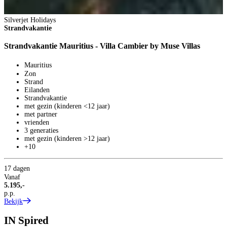
Silverjet Holidays
Strandvakantie
Strandvakantie Mauritius - Villa Cambier by Muse Villas
Mauritius
Zon
Strand
Eilanden
Strandvakantie
met gezin (kinderen <12 jaar)
met partner
vrienden
3 generaties
met gezin (kinderen >12 jaar)
+10
17 dagen
Vanaf
5.195,-
p.p.
Bekijk
IN
Spired