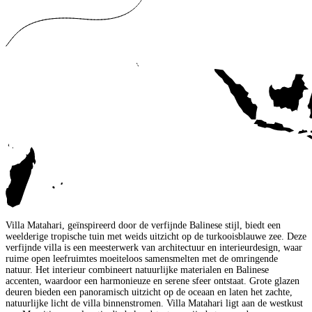
Villa Matahari, geïnspireerd door de verfijnde Balinese stijl, biedt een
weelderige tropische tuin met weids uitzicht op de turkooisblauwe zee. Deze
verfijnde villa is een meesterwerk van architectuur en interieurdesign, waar
ruime open leefruimtes moeiteloos samensmelten met de omringende
natuur. Het interieur combineert natuurlijke materialen en Balinese
accenten, waardoor een harmonieuze en serene sfeer ontstaat. Grote glazen
deuren bieden een panoramisch uitzicht op de oceaan en laten het zachte,
natuurlijke licht de villa binnenstromen. Villa Matahari ligt aan de westkust