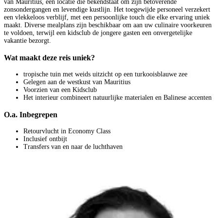
van Mauritius, een locatie die bekendstaat om zijn betoverende
zonsondergangen en levendige kustlijn. Het toegewijde personeel verzekert
een vlekkeloos verblijf, met een persoonlijke touch die elke ervaring uniek
maakt. Diverse mealplans zijn beschikbaar om aan uw culinaire voorkeuren
te voldoen, terwijl een kidsclub de jongere gasten een onvergetelijke
vakantie bezorgt.
Wat maakt deze reis uniek?
tropische tuin met weids uitzicht op een turkooisblauwe zee
Gelegen aan de westkust van Mauritius
Voorzien van een Kidsclub
Het interieur combineert natuurlijke materialen en Balinese accenten
O.a. Inbegrepen
Retourvlucht in Economy Class
Inclusief ontbijt
Transfers van en naar de luchthaven