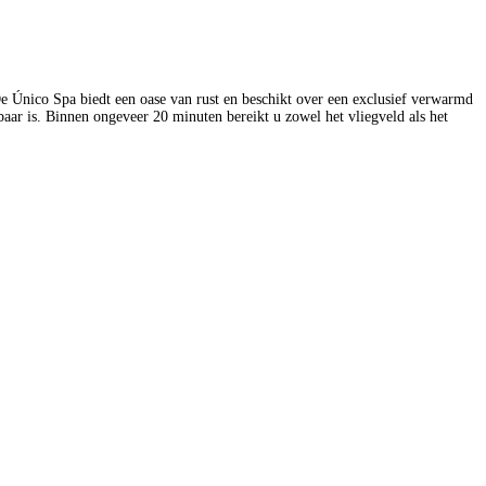
n. De Único Spa biedt een oase van rust en beschikt over een exclusief verwarmd
ar is. Binnen ongeveer 20 minuten bereikt u zowel het vliegveld als het