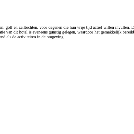
hten, golf en zeiltochten, voor degenen die hun vrije tijd actief willen invulle
 van dit hotel is eveneens gunstig gelegen, waardoor het gemakkelijk bereikba
and als de activiteiten in de omgeving.