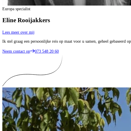
Europa specialist
Eline Rooijakkers
Lees meer over mij
Ik stel graag een persoonlijke reis op maat voor u samen, geheel gebaseerd 
Neem contact op
073 548 20 60