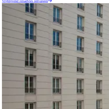
Vrijblijvend reisadvies ontvangen