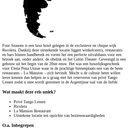
Four Seasons is een luxe hotel gelegen in de exclusieve en chique wijk
Recoleta. Dankzij deze uitstekende locatie liggen winkelcentra, restaurants
en bars binnen handbereik en vormt het een perfecte uitvalsbasis voor een
bezoek aan, onder andere, de obelisk en het Colón Theater. Gevestigd in een
gebouw uit het begin van de 20ste eeuw. Het was een huwelijksgeschenk
voor Elena Pena Unzue waar in de prachtige binnenplaats een van de beste
restaurants – La Mansion – zich bevindt. Mocht u de cultuur beter willen
leren kennen dan helpen ze u graag met het reserveren van privé Tango
Lessen zodat u mee wordt genomen in de Argentijnse taal van de liefde.
Wat maakt deze reis uniek?
Privé Tango Lessen
Ricoleta
La Mansion Restaurant
Uitstekene locatie ten opzichte van bezienswaardigheden
O.a. Inbegrepen