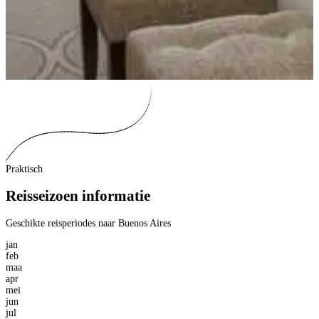
Praktisch
Reisseizoen informatie
Geschikte reisperiodes naar Buenos Aires
jan
feb
maa
apr
mei
jun
jul