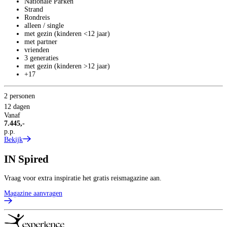
Nationale Parken
Strand
Rondreis
alleen / single
met gezin (kinderen <12 jaar)
met partner
vrienden
3 generaties
met gezin (kinderen >12 jaar)
+17
2 personen
12 dagen
Vanaf
7.445,-
p.p.
Bekijk
IN
Spired
Vraag voor extra inspiratie het gratis reismagazine aan.
Magazine aanvragen