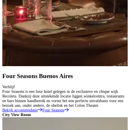
Four Seasons Buenos Aires
Verblijf
Four Seasons is een luxe hotel gelegen in de exclusieve en chique wijk
Recoleta. Dankzij deze uitstekende locatie liggen winkelcentra, restaurants
en bars binnen handbereik en vormt het een perfecte uitvalsbasis voor een
bezoek aan, onder andere, de obelisk en het Colon Theater.
Bekijk accommodatie
Four Seasons
City View Room
M