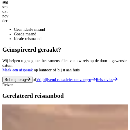
aug
sep
okt
nov
dec
Geen ideale maand
Goede maand
Ideale reismaand
Geïnspireerd geraakt?
Wij helpen u graag met het samenstellen van uw reis op de door u gewenste
datum.
Maak een afspraak
op kantoor of bij u aan huis
Bel mij terug
of
Vrijblijvend reisadvies ontvangen
Reisadvies
Reizen
Gerelateerd reisaanbod