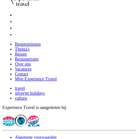
Bestemmingen
Thema's
Reizen
Reisinspiratie
Over ons
Vacatures
Contact
Mijn Experience Travel
travel
silverjet holidays
culture
Experience Travel is aangesloten bij:
Algemene voorwaarden