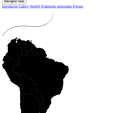
Navigeer naar
Introductie
Galerij
Verblijf
Praktische informatie
Prijzen