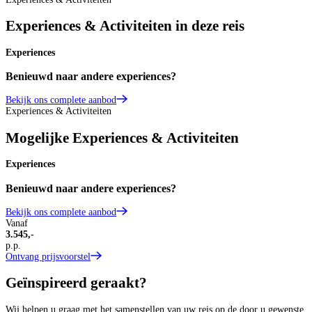
Experiences & Activiteiten in deze reis
Experiences
Benieuwd naar andere experiences?
Bekijk ons complete aanbod
Experiences & Activiteiten
Mogelijke Experiences & Activiteiten
Experiences
Benieuwd naar andere experiences?
Bekijk ons complete aanbod
Vanaf
3.545,-
p.p.
Ontvang prijsvoorstel
Geïnspireerd geraakt?
Wij helpen u graag met het samenstellen van uw reis op de door u gewenste