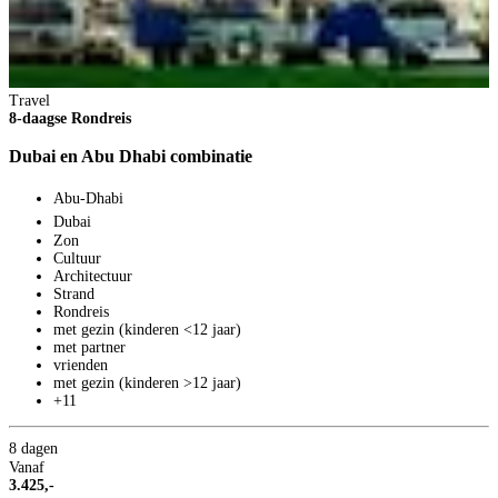
Travel
8-daagse Rondreis
Dubai en Abu Dhabi combinatie
Abu-Dhabi
Dubai
Zon
Cultuur
Architectuur
Strand
Rondreis
met gezin (kinderen <12 jaar)
met partner
vrienden
met gezin (kinderen >12 jaar)
+11
8 dagen
Vanaf
3.425,-