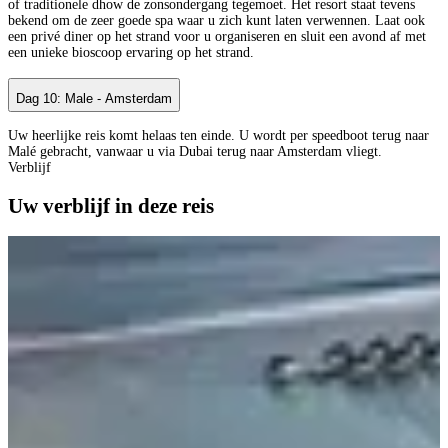
of traditionele dhow de zonsondergang tegemoet. Het resort staat tevens
bekend om de zeer goede spa waar u zich kunt laten verwennen. Laat ook
een privé diner op het strand voor u organiseren en sluit een avond af met
een unieke bioscoop ervaring op het strand.
Dag 10: Male - Amsterdam
Uw heerlijke reis komt helaas ten einde. U wordt per speedboot terug naar
Malé gebracht, vanwaar u via Dubai terug naar Amsterdam vliegt.
Verblijf
Uw verblijf in deze reis
A
B
B