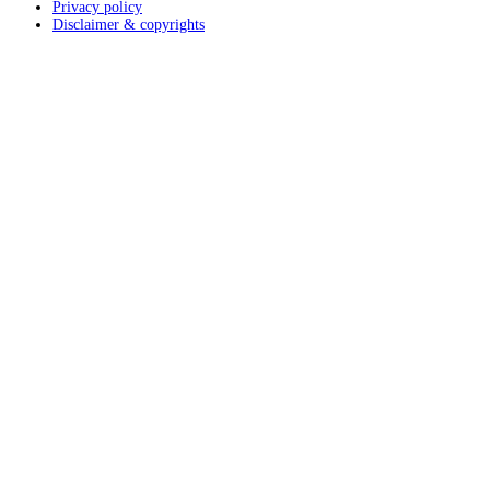
Privacy policy
Disclaimer & copyrights