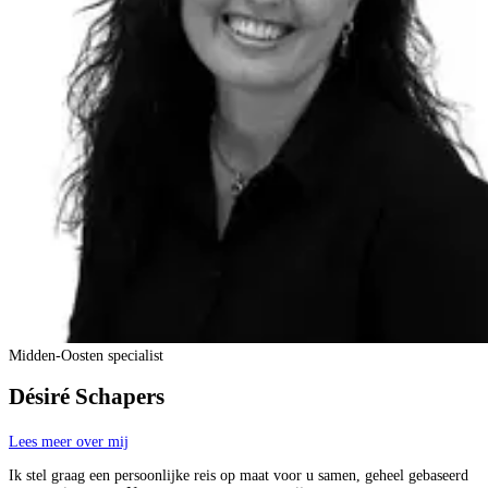
Midden-Oosten specialist
Désiré Schapers
Lees meer over mij
Ik stel graag een persoonlijke reis op maat voor u samen, geheel gebaseerd