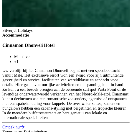
Silverjet Holidays
Accommodatie
Cinnamon Dhonveli Hotel
Malediven
+1
Uw verblijf bij het Cinnamon Dhonveli begint met een speedboottocht
vanuit Malé. Het exclusieve resort won een award voor zijn uitmuntende
gastvrijheid en service, faciliteiten van wereldklasse en aandacht voor
details. Hier gaan avontuurlijke activiteiten en ontspanning hand in hand.
Zo kunt u een bezoek brengen aan de beroemde surfspot Pasta Point of de
levendige onderwaterwereld verkennen van het Noord-Malé-atol. Daarnaast
kunt u deelnemen aan een romantische zonsondergangcruise of ontspannen
met een spabehandeling voor koppels. De over-water suites, kamers en
bungalows hebben een cabana-styling met beigetinten en tropische kleuren.
In de meerdere buffetrestaurants en bars geniet u van lokale en
internationale specialiteiten.
Ontdek nu
Experiences & Activiteiten