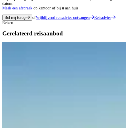
datum.
Maak een afspraak
op kantoor of bij u aan huis
Bel mij terug
of
Vrijblijvend reisadvies ontvangen
Reisadvies
Reizen
Gerelateerd reisaanbod