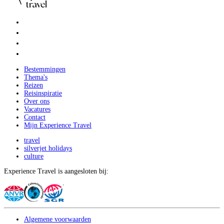
Bestemmingen
Thema's
Reizen
Reisinspiratie
Over ons
Vacatures
Contact
Mijn Experience Travel
travel
silverjet holidays
culture
Experience Travel is aangesloten bij:
Algemene voorwaarden