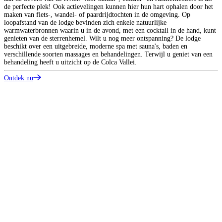
de perfecte plek! Ook actievelingen kunnen hier hun hart ophalen door het
maken van fiets-, wandel- of paardrijdtochten in de omgeving. Op
loopafstand van de lodge bevinden zich enkele natuurlijke
warmwaterbronnen waarin u in de avond, met een cocktail in de hand, kunt
genieten van de sterrenhemel. Wilt u nog meer ontspanning? De lodge
beschikt over een uitgebreide, moderne spa met sauna's, baden en
verschillende soorten massages en behandelingen. Terwijl u geniet van een
behandeling heeft u uitzicht op de Colca Vallei.
Ontdek nu