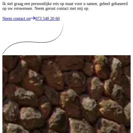
Ik stel graag een persoonlijke reis op maat voor u samen, geheel gebaseerd
op uw reiswensen. Neem gerust contact met mij op.
Neem contact op
073 548 20 60