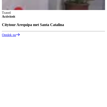
Travel
Activiteit
Citytour Arequipa met Santa Catalina
Ontdek nu