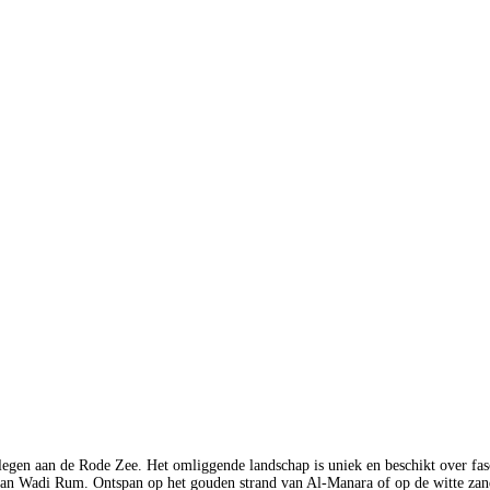
gelegen aan de Rode Zee. Het omliggende landschap is uniek en beschikt over fa
jn van Wadi Rum. Ontspan op het gouden strand van Al-Manara of op de witte zan