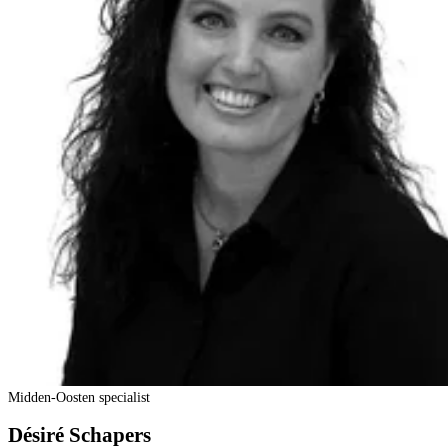
Midden-Oosten specialist
Désiré Schapers