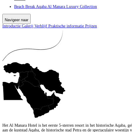
Beach Break Aqaba Al Manara Luxury Collection
Navigeer naar
Introductie
Galerij
Verblijf
Praktische informatie
Prijzen
Het Al Manara Hotel is het eerste 5-sterren resort in het historische Aqaba, 
aan de kuststad Aqaba, de historische stad Petra en de spectaculaire woesti