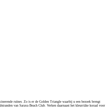
scinerende ruïnes. Zo is er de Golden Triangle waarbij u een bezoek brengt
dstranden van Saraya Beach Club. Verken daarnaast het kleurrijke koraal voor