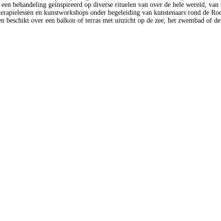
 een behandeling geïnspireerd op diverse rituelen van over de hele wereld, van
herapielessen en kunstworkshops onder begeleiding van kunstenaars rond de Rod
g en beschikt over een balkon of terras met uitzicht op de zee, het zwembad of de