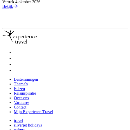
Vertrek 4 oktober 2026
Bekijk
Bestemmingen
Thema's
Reizen
Reisinspiratie
Over ons
Vacatures
Contact
Mijn Experience Travel
travel
silverjet holidays
culture