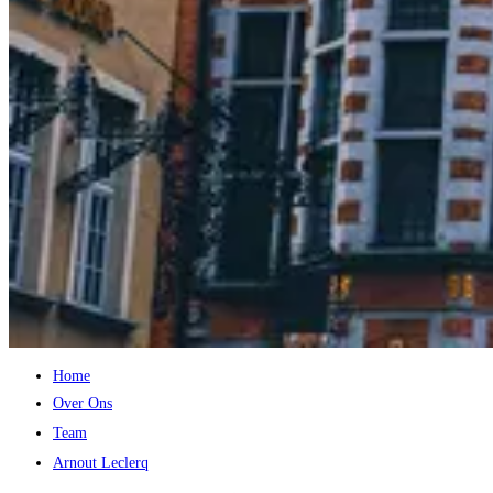
Home
Over Ons
Team
Arnout Leclerq