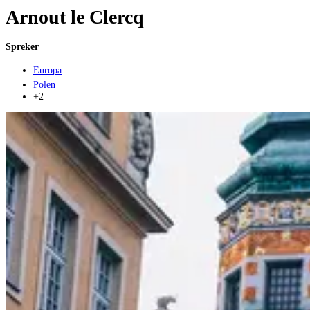
Arnout le Clercq
Spreker
Europa
Polen
+2