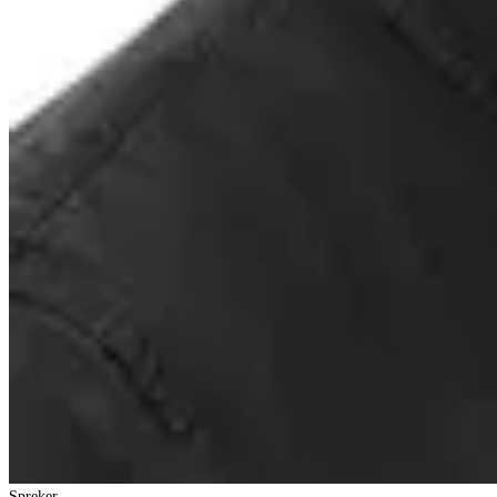
Spreker