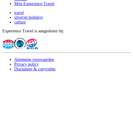
Mijn Experience Travel
travel
silverjet holidays
culture
Experience Travel is aangesloten bij:
Algemene voorwaarden
Privacy policy
Disclaimer & copyrights