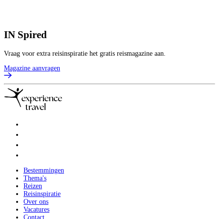
IN
Spired
Vraag voor extra reisinspiratie het gratis reismagazine aan.
Magazine aanvragen
Bestemmingen
Thema's
Reizen
Reisinspiratie
Over ons
Vacatures
Contact