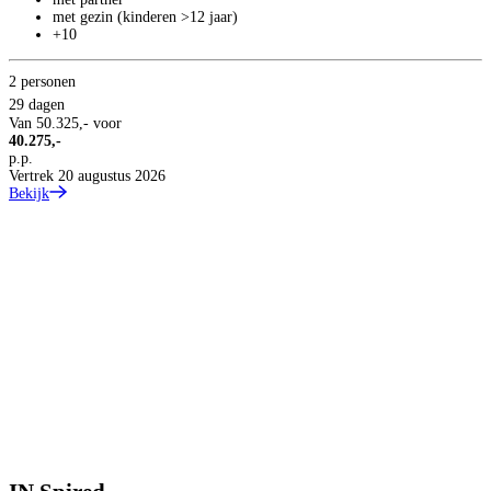
met gezin (kinderen >12 jaar)
+10
2 personen
29 dagen
Van
50.325,-
voor
40.275,-
p.p.
Vertrek 20 augustus 2026
Bekijk