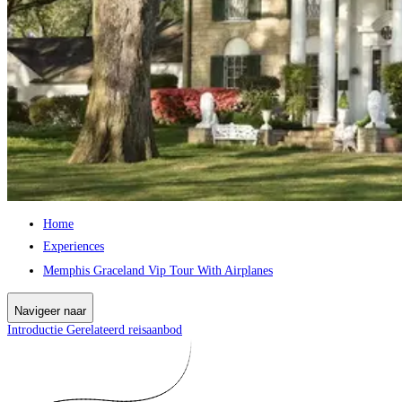
Home
Experiences
Memphis Graceland Vip Tour With Airplanes
Navigeer naar
Introductie
Gerelateerd reisaanbod