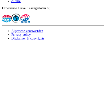
culture
Experience Travel is aangesloten bij:
Algemene voorwaarden
Privacy policy
Disclaimer & copyrights