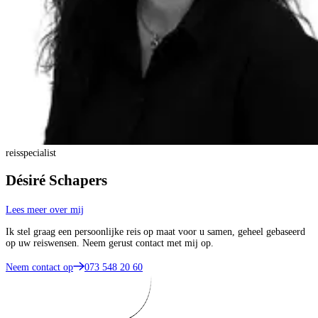
reisspecialist
Désiré Schapers
Lees meer over mij
Ik stel graag een persoonlijke reis op maat voor u samen, geheel gebaseerd
op uw reiswensen. Neem gerust contact met mij op.
Neem contact op
073 548 20 60