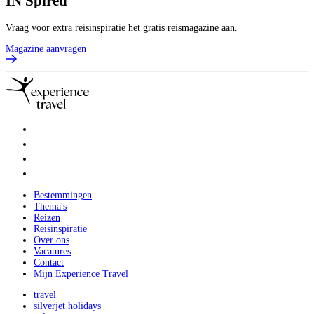
IN
Spired
Vraag voor extra reisinspiratie het gratis reismagazine aan.
Magazine aanvragen
Bestemmingen
Thema's
Reizen
Reisinspiratie
Over ons
Vacatures
Contact
Mijn Experience Travel
travel
silverjet holidays