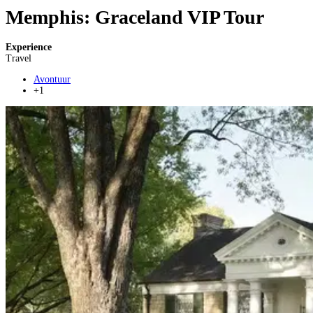
Memphis: Graceland VIP Tour
Experience
Travel
Avontuur
+1