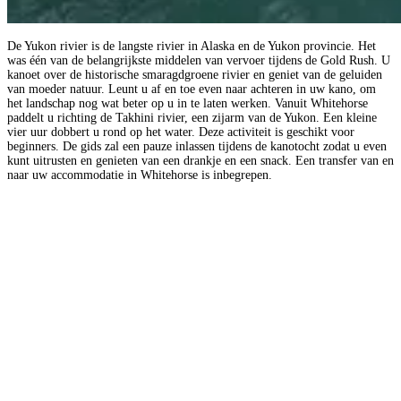
De Yukon rivier is de langste rivier in Alaska en de Yukon provincie. Het
was één van de belangrijkste middelen van vervoer tijdens de Gold Rush. U
kanoet over de historische smaragdgroene rivier en geniet van de geluiden
van moeder natuur. Leunt u af en toe even naar achteren in uw kano, om
het landschap nog wat beter op u in te laten werken. Vanuit Whitehorse
paddelt u richting de Takhini rivier, een zijarm van de Yukon. Een kleine
vier uur dobbert u rond op het water. Deze activiteit is geschikt voor
beginners. De gids zal een pauze inlassen tijdens de kanotocht zodat u even
kunt uitrusten en genieten van een drankje en een snack. Een transfer van en
naar uw accommodatie in Whitehorse is inbegrepen.