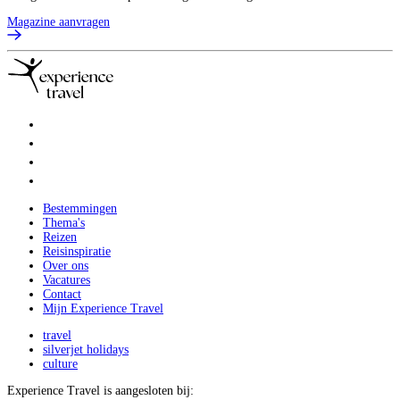
Magazine aanvragen
Bestemmingen
Thema's
Reizen
Reisinspiratie
Over ons
Vacatures
Contact
Mijn Experience Travel
travel
silverjet holidays
culture
Experience Travel is aangesloten bij: