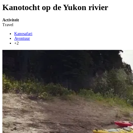
Kanotocht op de Yukon rivier
Activiteit
Travel
Kanosafari
Avontuur
+2