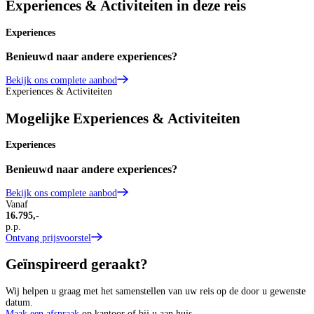
Experiences & Activiteiten in deze reis
Experiences
Benieuwd naar andere experiences?
Bekijk ons complete aanbod
Experiences & Activiteiten
Mogelijke Experiences & Activiteiten
Experiences
Benieuwd naar andere experiences?
Bekijk ons complete aanbod
Vanaf
16.795,-
p.p.
Ontvang prijsvoorstel
Geïnspireerd geraakt?
Wij helpen u graag met het samenstellen van uw reis op de door u gewenste
datum.
Maak een afspraak
op kantoor of bij u aan huis