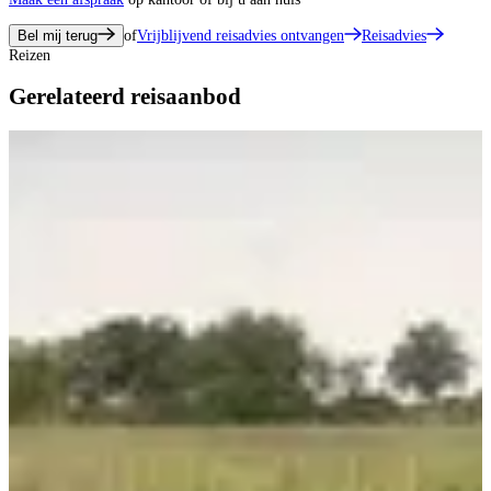
Bel mij terug
of
Vrijblijvend reisadvies ontvangen
Reisadvies
Reizen
Gerelateerd reisaanbod