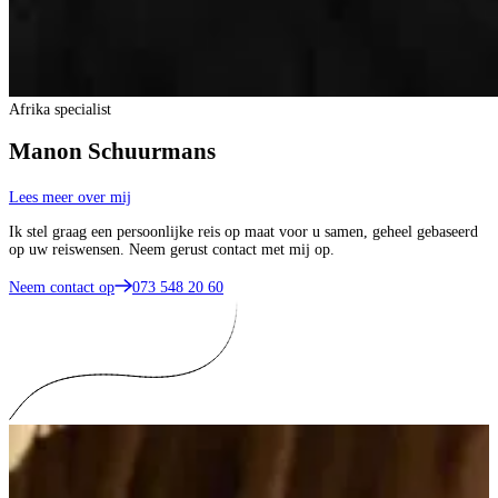
Afrika specialist
Manon Schuurmans
Lees meer over mij
Ik stel graag een persoonlijke reis op maat voor u samen, geheel gebaseerd
op uw reiswensen. Neem gerust contact met mij op.
Neem contact op
073 548 20 60