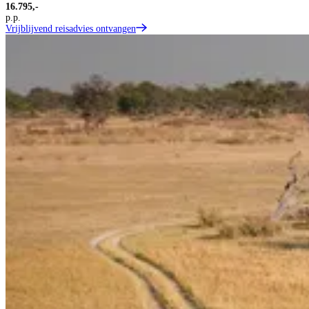
16.795,-
p.p.
Vrijblijvend reisadvies ontvangen