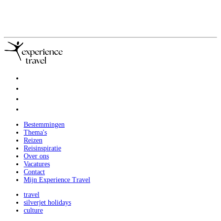
Bestemmingen
Thema's
Reizen
Reisinspiratie
Over ons
Vacatures
Contact
Mijn Experience Travel
travel
silverjet holidays
culture