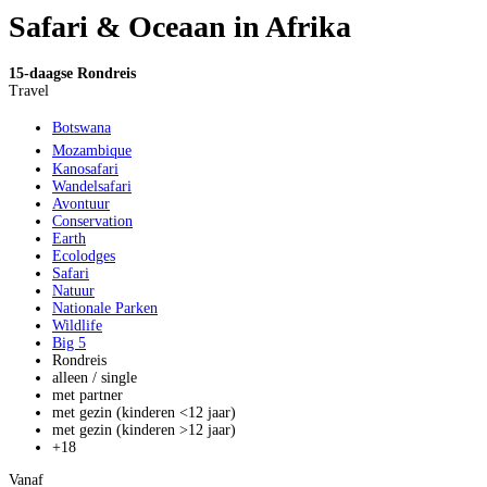
Safari & Oceaan in Afrika
15-daagse Rondreis
Travel
Botswana
Mozambique
Kanosafari
Wandelsafari
Avontuur
Conservation
Earth
Ecolodges
Safari
Natuur
Nationale Parken
Wildlife
Big 5
Rondreis
alleen / single
met partner
met gezin (kinderen <12 jaar)
met gezin (kinderen >12 jaar)
+18
Vanaf