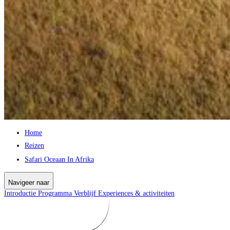
Home
Reizen
Safari Oceaan In Afrika
Navigeer naar
Introductie
Programma
Verblijf
Experiences & activiteiten