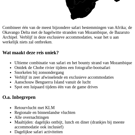
Combineer één van de meest bijzondere safari bestemmingen van Afrika; de
Okavango Delta met de hagelwitte stranden van Mozambique, de Bazaruto
Archipel. Verblijf in deze exclusieve accommodaties, waar het u aan
werkelijk niets zal ontbreken.
Wat maakt deze reis uniek?
Ultieme combinatie van safari en het bounty strand van Mozambique
Ontdek de Chobe rivier tijdens een fotografie-bootsafari
Snorkelen bij zonsondergang
Verblijf in zeer afwisselende en exclusieve accommodaties
Aanschouw Benguerra Island vanuit de lucht
Spot een luipaard tijdens één van de game drives
O.a. Inbegrepen
Retourvlucht met KLM
Regionale en binnenlandse vluchten
Alle overnachtingen
Maaltijden: dagelijks ontbijt, lunch en diner (drankjes bij meeste
accommodatie ook inclusief)
Dagelijkse safari activiteiten