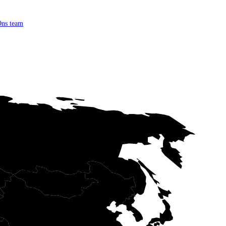
ns team