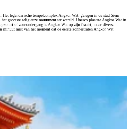
iel. Het legendarische tempelcomplex Angkor Wat, gelegen in de stad Siem
 het grootste religieuze monument ter wereld. Unesco plaatste Angkor Wat in
sopkomst of zonsondergang is Angkor Wat op zijn fraaist, maar diverse
een minuut mist van het moment dat de eerste zonnestralen Angkor Wat