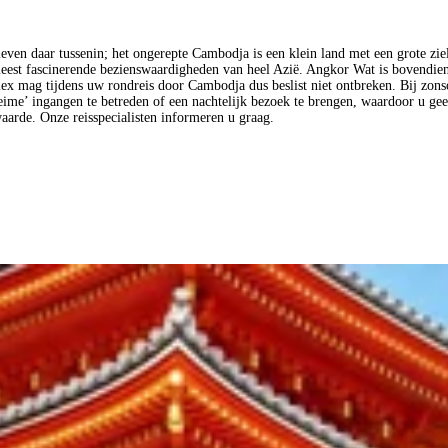
leven daar tussenin; het ongerepte Cambodja is een klein land met een grote z
meest fascinerende bezienswaardigheden van heel Azië. Angkor Wat is bovendien
lex mag tijdens uw rondreis door Cambodja dus beslist niet ontbreken. Bij zon
heime’ ingangen te betreden of een nachtelijk bezoek te brengen, waardoor u g
aarde. Onze reisspecialisten informeren u graag.