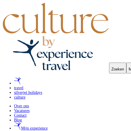
Zoeken
M
travel
silverjet holidays
culture
Over ons
Vacatures
Contact
Blog
Mijn experience