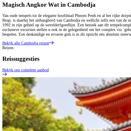
Magisch Angkor Wat in Cambodja
Van oude tempels tot de elegante hoofdstad Phnom Penh en al het rijke dorps
Reap, is daarbij het uithangbord van Cambodja en wellicht zelfs een van de 
1992 in zijn geheel op de werelderfgoedlijst. Een bezoek aan dit tempelcomp
exclusieve excursies stellen u ook in de gelegenheid om het complex via ‘ge
bespelen. Een deskundige en ervaren gids is in dit opzicht een absolute meerw
Bekijk alle Cambodja reizen
Reizen
Reissuggesties
Bekijk ons complete aanbod