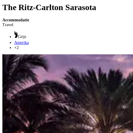
The Ritz-Carlton Sarasota
Accommodatie
Travel
Grijs
Amerika
+2