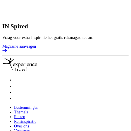
IN
Spired
Vraag voor extra inspiratie het gratis reismagazine aan.
Magazine aanvragen
Bestemmingen
Thema's
Reizen
Reisinspiratie
Over ons
Vacatures