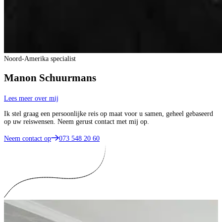
Noord-Amerika specialist
Manon Schuurmans
Lees meer over mij
Ik stel graag een persoonlijke reis op maat voor u samen, geheel gebaseerd
op uw reiswensen. Neem gerust contact met mij op.
Neem contact op
073 548 20 60