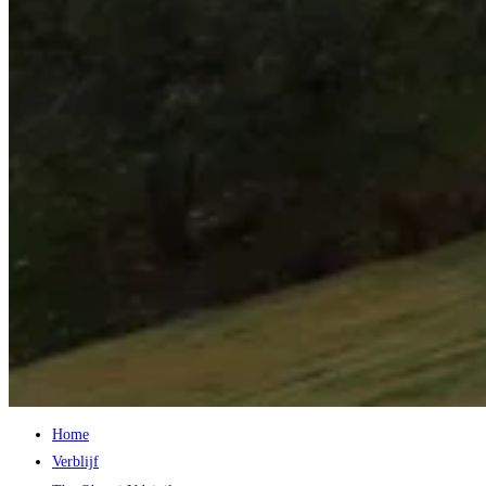
Home
Verblijf