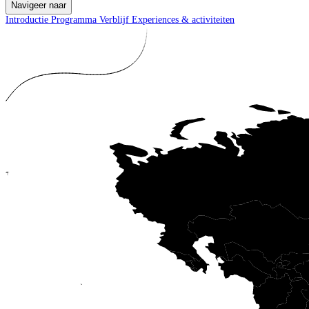
Navigeer naar
Introductie
Programma
Verblijf
Experiences & activiteiten