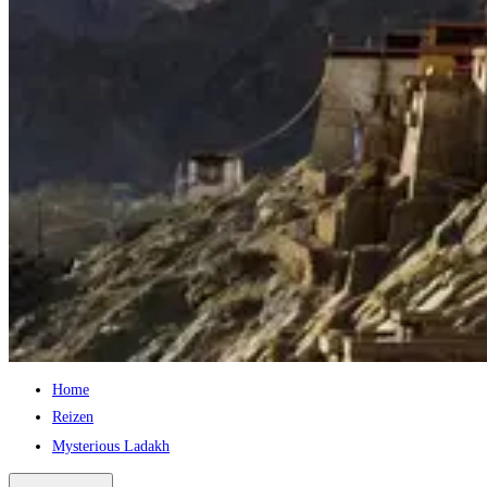
Home
Reizen
Mysterious Ladakh