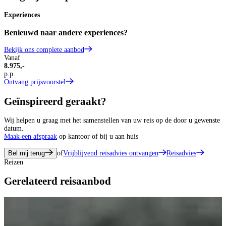
Experiences
Benieuwd naar andere experiences?
Bekijk ons complete aanbod
Vanaf
8.975,-
p.p.
Ontvang prijsvoorstel
Geïnspireerd geraakt?
Wij helpen u graag met het samenstellen van uw reis op de door u gewenste
datum.
Maak een afspraak
op kantoor of bij u aan huis
Bel mij terug
of
Vrijblijvend reisadvies ontvangen
Reisadvies
Reizen
Gerelateerd reisaanbod