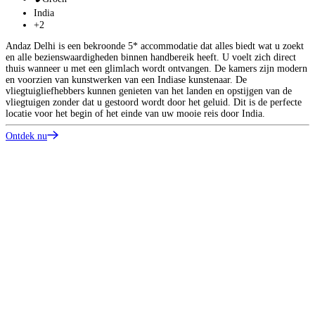
z
India
U
+2
O
Andaz Delhi is een bekroonde 5* accommodatie dat alles biedt wat u zoekt
en alle bezienswaardigheden binnen handbereik heeft. U voelt zich direct
thuis wanneer u met een glimlach wordt ontvangen. De kamers zijn modern
en voorzien van kunstwerken van een Indiase kunstenaar. De
vliegtuigliefhebbers kunnen genieten van het landen en opstijgen van de
vliegtuigen zonder dat u gestoord wordt door het geluid. Dit is de perfecte
locatie voor het begin of het einde van uw mooie reis door India.
Ontdek nu