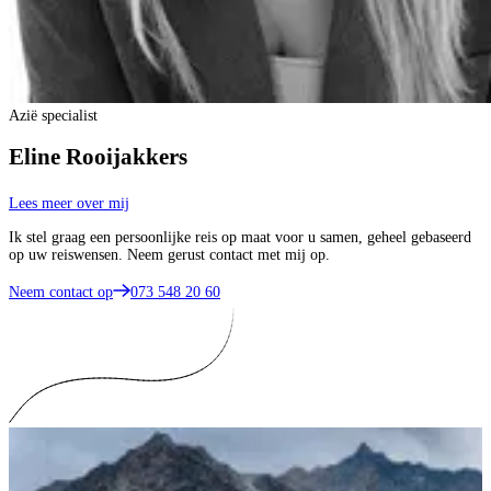
Azië specialist
Eline Rooijakkers
Lees meer over mij
Ik stel graag een persoonlijke reis op maat voor u samen, geheel gebaseerd
op uw reiswensen. Neem gerust contact met mij op.
Neem contact op
073 548 20 60