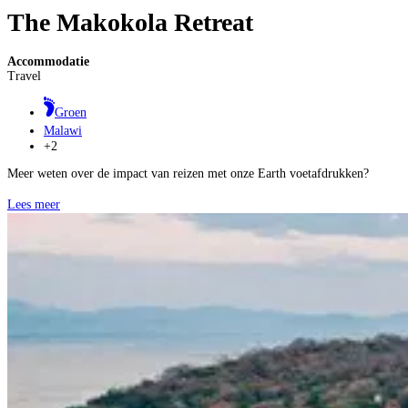
The Makokola Retreat
Accommodatie
Travel
Groen
Malawi
+2
Meer weten over de impact van reizen met onze Earth voetafdrukken?
Lees meer