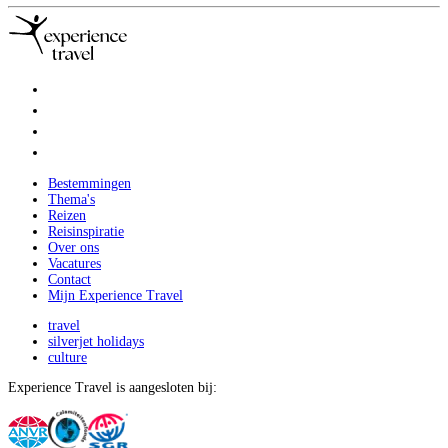
Bestemmingen
Thema's
Reizen
Reisinspiratie
Over ons
Vacatures
Contact
Mijn Experience Travel
travel
silverjet holidays
culture
Experience Travel is aangesloten bij: