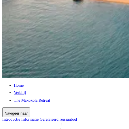
Home
Verblijf
The Makokola Retreat
Navigeer naar
Introductie
Informatie
Gerelateerd reisaanbod