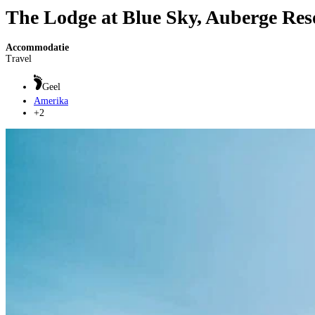
The Lodge at Blue Sky, Auberge Reso
Accommodatie
Travel
Geel
Amerika
+2