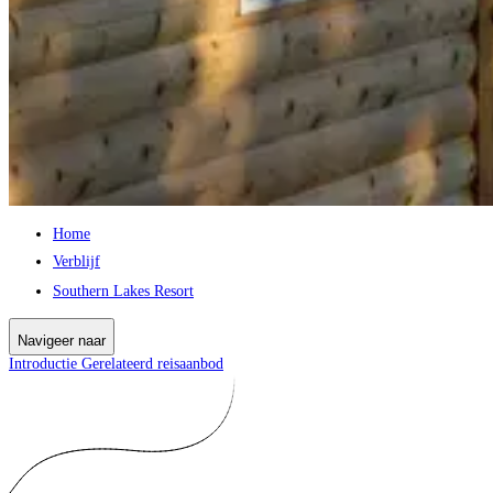
Home
Verblijf
Southern Lakes Resort
Navigeer naar
Introductie
Gerelateerd reisaanbod