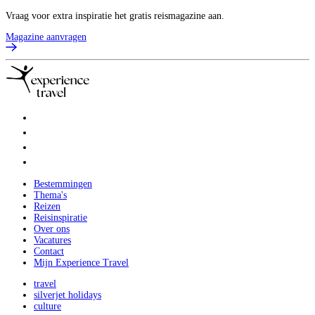
Vraag voor extra inspiratie het gratis reismagazine aan.
Magazine aanvragen
Bestemmingen
Thema's
Reizen
Reisinspiratie
Over ons
Vacatures
Contact
Mijn Experience Travel
travel
silverjet holidays
culture