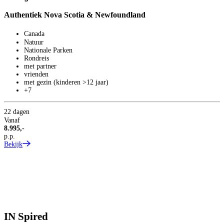
Authentiek Nova Scotia & Newfoundland
Canada
Natuur
Nationale Parken
Rondreis
met partner
vrienden
met gezin (kinderen >12 jaar)
+7
22 dagen
Vanaf
8.995,-
p.p.
Bekijk
IN
Spired