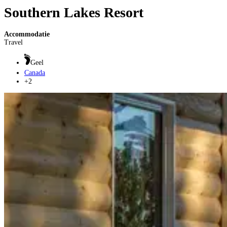
Southern Lakes Resort
Accommodatie
Travel
Geel
Canada
+2