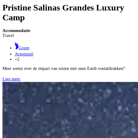
Pristine Salinas Grandes Luxury
Camp
Accommodatie
Travel
Groen
Argentinië
+2
Meer weten over de impact van reizen met onze Earth voetafdrukken?
Lees meer