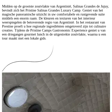
Midden op de grootste zoutvlakte van Argentinië, Salinas Grandes de Jujuy,
bevindt zich het Pristine Salinas Grandes Luxury Camp. Geniet van het
magische panoramische uitzicht in uw comfortabele en rustgevende suite
middels een enorm raam. De kleuren en texturen van het interieur
weerspiegelen de betoverende regio van Argentinië. In het restaurant van
Prestine proeft u hoe regionale ingrediënten omgetoverd zijn tot culinaire
creaties. Tijdens de Pristine Camps Gastronomic Experience geniet u van
een driegangen gourmet lunch in de uitgestrekte zoutvlakte, waarna u een
tour maakt met een lokale gids.