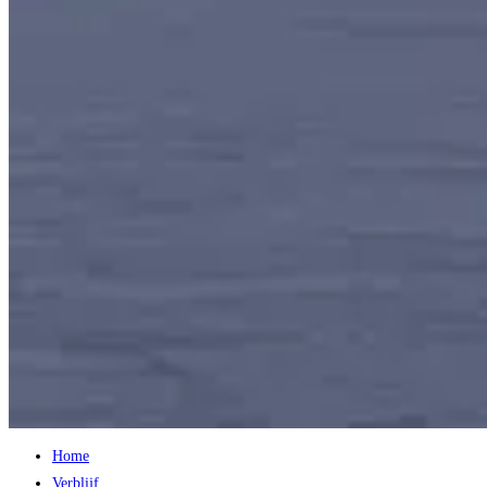
Home
Verblijf