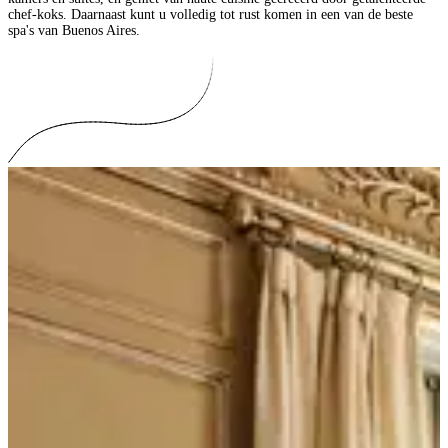
chef-koks. Daarnaast kunt u volledig tot rust komen in een van de beste
spa's van Buenos Aires.