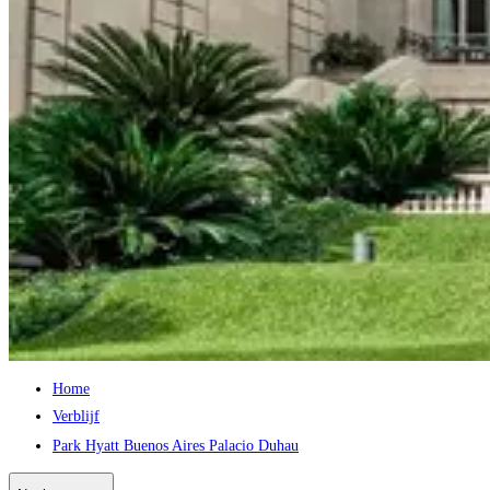
Home
Verblijf
Park Hyatt Buenos Aires Palacio Duhau