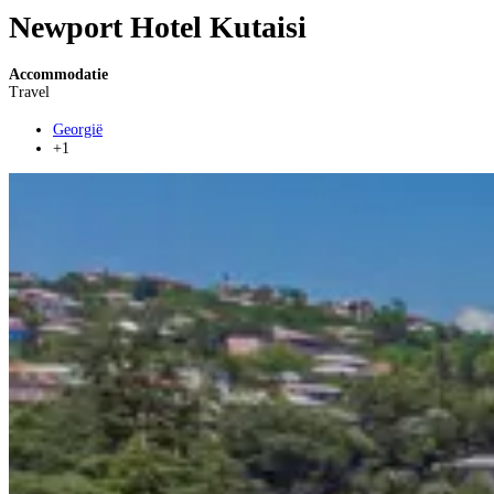
Newport Hotel Kutaisi
Accommodatie
Travel
Georgië
+1