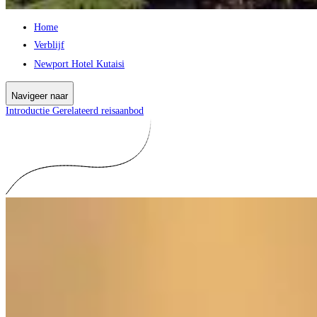
Home
Verblijf
Newport Hotel Kutaisi
Navigeer naar
Introductie
Gerelateerd reisaanbod