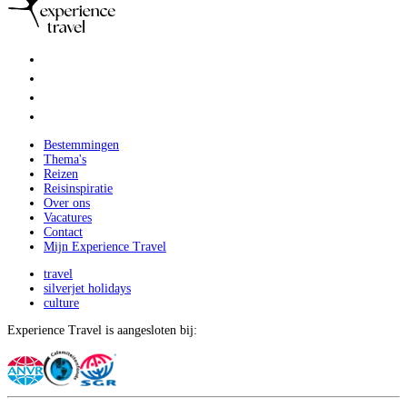
Bestemmingen
Thema's
Reizen
Reisinspiratie
Over ons
Vacatures
Contact
Mijn Experience Travel
travel
silverjet holidays
culture
Experience Travel is aangesloten bij: