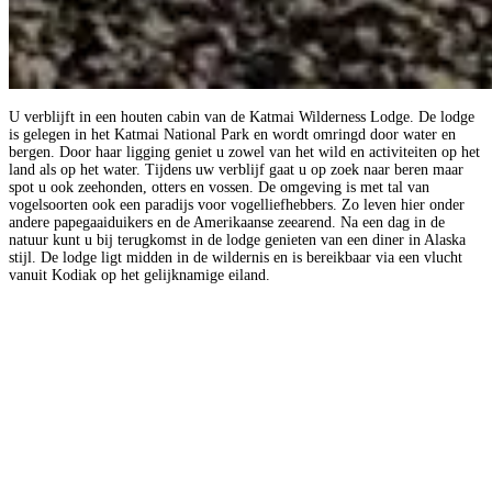
U verblijft in een houten cabin van de Katmai Wilderness Lodge. De lodge
is gelegen in het Katmai National Park en wordt omringd door water en
bergen. Door haar ligging geniet u zowel van het wild en activiteiten op het
land als op het water. Tijdens uw verblijf gaat u op zoek naar beren maar
spot u ook zeehonden, otters en vossen. De omgeving is met tal van
vogelsoorten ook een paradijs voor vogelliefhebbers. Zo leven hier onder
andere papegaaiduikers en de Amerikaanse zeearend. Na een dag in de
natuur kunt u bij terugkomst in de lodge genieten van een diner in Alaska
stijl. De lodge ligt midden in de wildernis en is bereikbaar via een vlucht
vanuit Kodiak op het gelijknamige eiland.