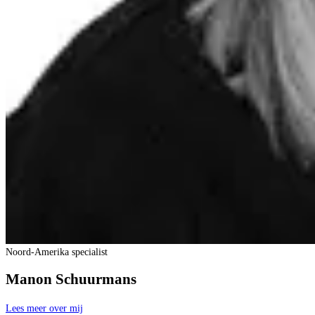
Noord-Amerika specialist
Manon Schuurmans
Lees meer over mij