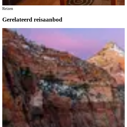
Reizen
Gerelateerd reisaanbod