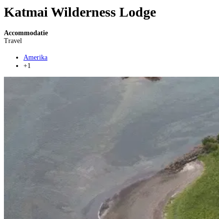
Katmai Wilderness Lodge
Accommodatie
Travel
Amerika
+1