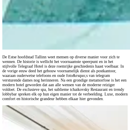
De Estse hoofdstad Tallinn weet mensen op diverse manier voor zich te
wennen. De historie is wellicht het voornaamste speerpunt en in het
stijlvolle Telegraaf Hotel is deze roemrijke geschiedenis haast voelbaar. In
de vorige eeuw deed het gebouw voornamelijk dienst als postkantoor,
waaraan ouderwetse telefoons en oude foto&rsquo;s van telegram
versturende dames nog herinneren. Na een grondige metamorfose is het een
modern hotel geworden dat aan alle wensen van de moderne reiziger
voldoet. De exclusieve spa, het sublieme tchaikovsky Restaurant en trendy
lobbybar spreken elk op hun eigen manier tot de verbeelding. Luxe, modern
comfort en historische grandeur hebben elkaar hier gevonden.