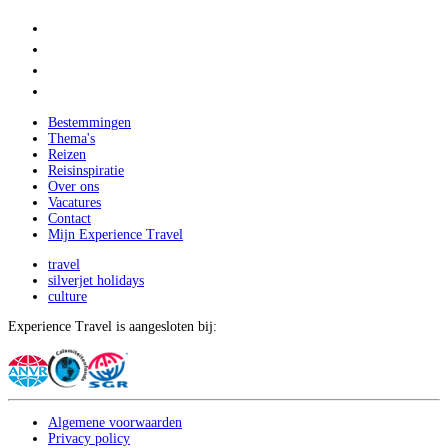
Bestemmingen
Thema's
Reizen
Reisinspiratie
Over ons
Vacatures
Contact
Mijn Experience Travel
travel
silverjet holidays
culture
Experience Travel is aangesloten bij:
Algemene voorwaarden
Privacy policy