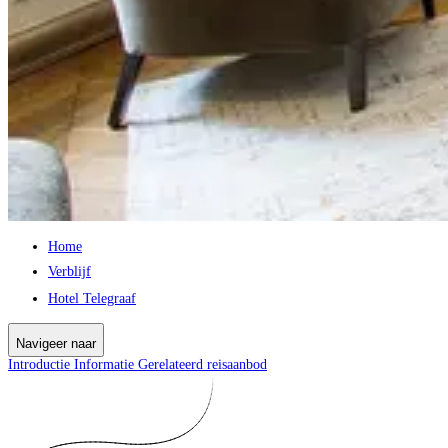
Home
Verblijf
Hotel Telegraaf
Navigeer naar
Introductie
Informatie
Gerelateerd reisaanbod