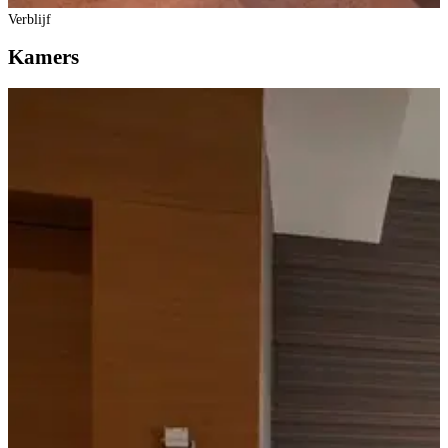
Verblijf
Kamers