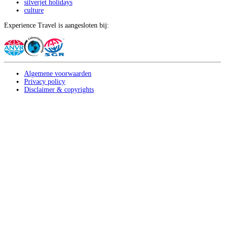
silverjet holidays
culture
Experience Travel is aangesloten bij:
Algemene voorwaarden
Privacy policy
Disclaimer & copyrights