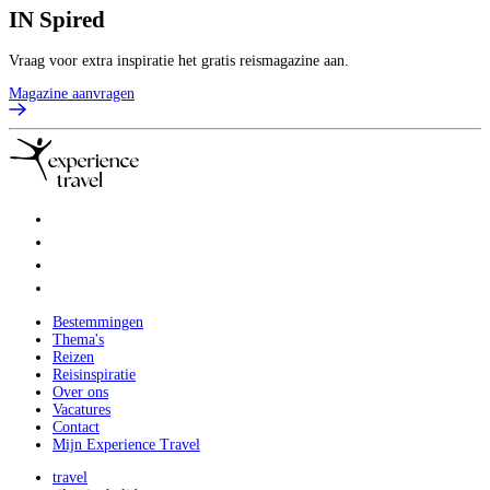
IN
Spired
Vraag voor extra inspiratie het gratis reismagazine aan.
Magazine aanvragen
Bestemmingen
Thema's
Reizen
Reisinspiratie
Over ons
Vacatures
Contact
Mijn Experience Travel
travel