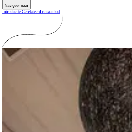
Navigeer naar
Introductie
Gerelateerd reisaanbod