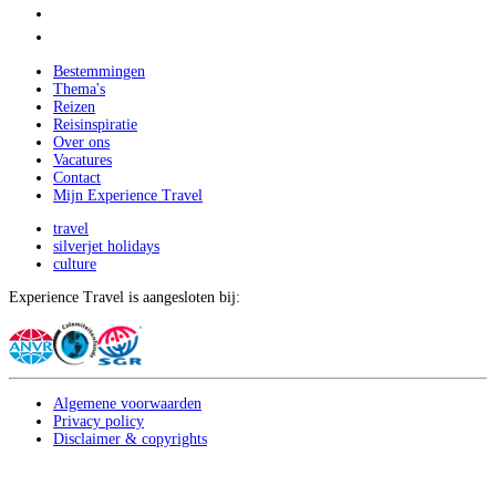
Bestemmingen
Thema's
Reizen
Reisinspiratie
Over ons
Vacatures
Contact
Mijn Experience Travel
travel
silverjet holidays
culture
Experience Travel is aangesloten bij:
Algemene voorwaarden
Privacy policy
Disclaimer & copyrights