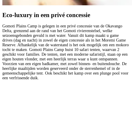
Eco-luxury in een privé concessie
Gomoti Plains Camp is gelegen in een privé concessie van de Okavango
Delta, grenzend aan de rand van het Gomoti rivierenstelsel, welke
seizoensgebonden gevuld is met water. Vanuit dit kamp maakt u game
drives (dag en nacht) in zowel de eigen concessie als in het Moremi Game
Reserve. Afhankelijk van de waterstand is het ook mogelijk om een mokoro
tocht te maken. Gomoti Plains Camp huist 10 safari tenten, waarvan 2
geschikt voor families. De tenten, met een moderne safaristijl, staan op een
eigen houten vlonder, met een heerlijk terras waar u kunt ontspannen.
Voorzien van een eigen badkamer, met zowel binnen- en buitendouche. De
heerlijke maaltijden worden geserveerd onder de sterrenhemel of in de
gemeenschappelijke tent. Ook beschikt het kamp over een plunge pool voor
een verfrissende duik.