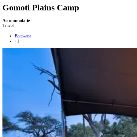
Gomoti Plains Camp
Accommodatie
Travel
Botswana
+1