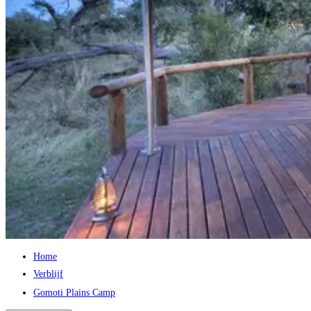
Home
Verblijf
Gomoti Plains Camp