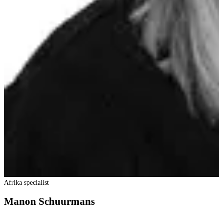
Afrika specialist
Manon Schuurmans