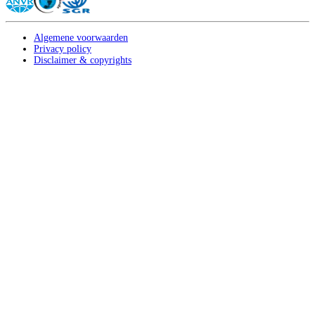
Algemene voorwaarden
Privacy policy
Disclaimer & copyrights