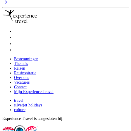
Bestemmingen
Thema's
Reizen
Reisinspiratie
Over ons
Vacatures
Contact
Mijn Experience Travel
travel
silverjet holidays
culture
Experience Travel is aangesloten bij: