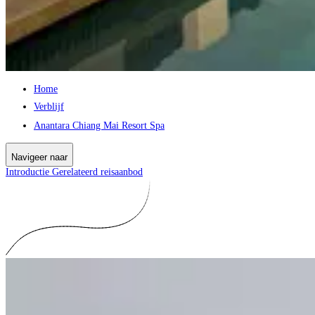
Home
Verblijf
Anantara Chiang Mai Resort Spa
Navigeer naar
Introductie
Gerelateerd reisaanbod