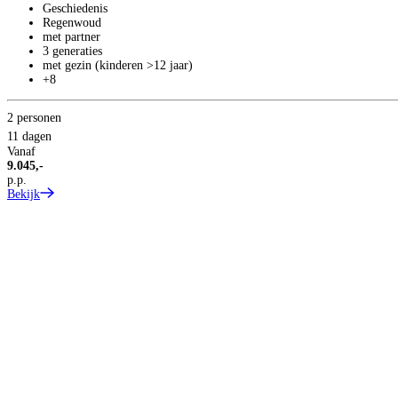
Geschiedenis
Regenwoud
met partner
3 generaties
met gezin (kinderen >12 jaar)
+8
2 personen
11 dagen
Vanaf
9.045,-
p.p.
Bekijk