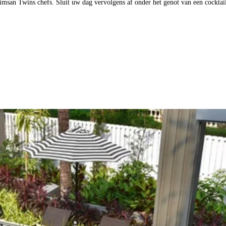
imsan Twins chefs. Sluit uw dag vervolgens af onder het genot van een cocktai