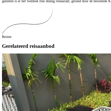
genieten is er het Sombok fine dining restaurant, gerund door de beroemde K
Reizen
Gerelateerd reisaanbod