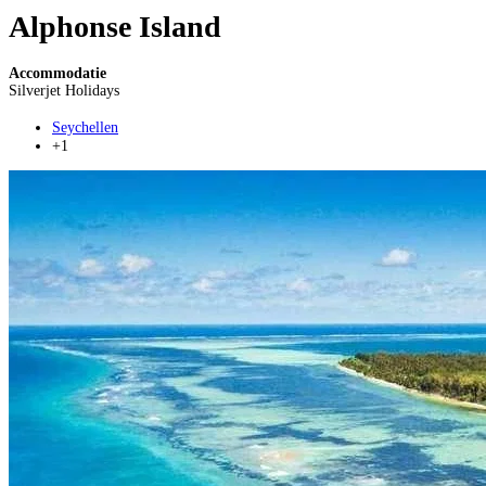
Alphonse Island
Accommodatie
Silverjet Holidays
Seychellen
+1