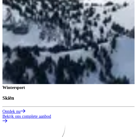
Wintersport
Skiën
Ontdek nu
Bekijk ons complete aanbod