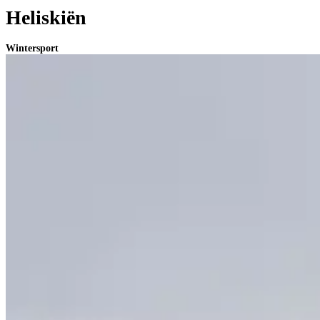
Heliskiën
Wintersport