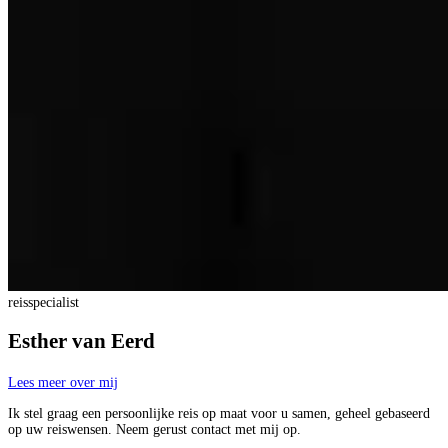
reisspecialist
Esther van Eerd
Lees meer over mij
Ik stel graag een persoonlijke reis op maat voor u samen, geheel gebaseerd
op uw reiswensen. Neem gerust contact met mij op.