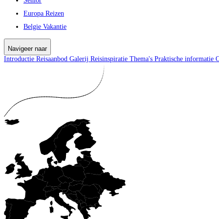
Senior
Europa Reizen
Belgie Vakantie
Navigeer naar
Introductie
Reisaanbod
Galerij
Reisinspiratie
Thema's
Praktische informatie
O