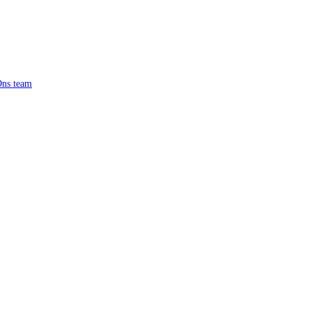
ns team