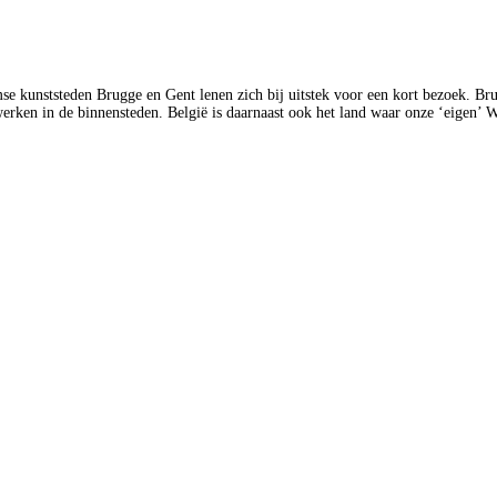
mse kunststeden Brugge en Gent lenen zich bij uitstek voor een kort bezoek. B
wwerken in de binnensteden. België is daarnaast ook het land waar onze ‘eigen’ 