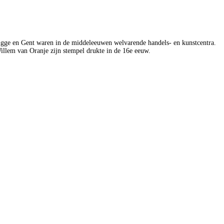
rugge en Gent waren in de middeleeuwen welvarende handels- en kunstcentra.
Willem van Oranje zijn stempel drukte in de 16e eeuw.