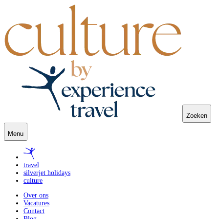
Zoeken
Menu
travel
silverjet holidays
culture
Over ons
Vacatures
Contact
Blog