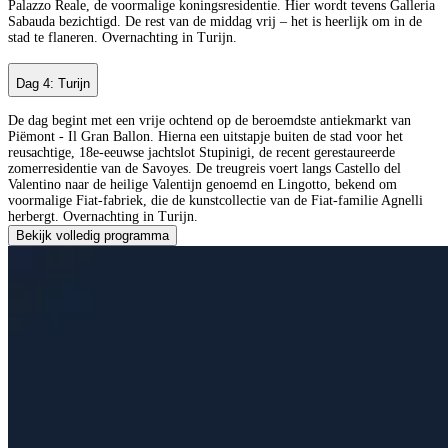
Palazzo Reale, de voormalige koningsresidentie. Hier wordt tevens Galleria
Sabauda bezichtigd. De rest van de middag vrij – het is heerlijk om in de
stad te flaneren. Overnachting in Turijn.
Dag 4: Turijn
De dag begint met een vrije ochtend op de beroemdste antiekmarkt van
Piëmont - Il Gran Ballon. Hierna een uitstapje buiten de stad voor het
reusachtige, 18e-eeuwse jachtslot Stupinigi, de recent gerestaureerde
zomerresidentie van de Savoyes. De treugreis voert langs Castello del
Valentino naar de heilige Valentijn genoemd en Lingotto, bekend om
voormalige Fiat-fabriek, die de kunstcollectie van de Fiat-familie Agnelli
herbergt. Overnachting in Turijn.
Bekijk volledig programma