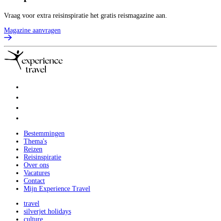
Vraag voor extra reisinspiratie het gratis reismagazine aan.
Magazine aanvragen
Bestemmingen
Thema's
Reizen
Reisinspiratie
Over ons
Vacatures
Contact
Mijn Experience Travel
travel
silverjet holidays
culture