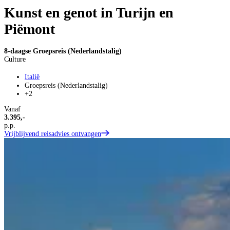
Kunst en genot in Turijn en
Piëmont
8-daagse Groepsreis (Nederlandstalig)
Culture
Italië
Groepsreis (Nederlandstalig)
+2
Vanaf
3.395,-
p.p.
Vrijblijvend reisadvies ontvangen