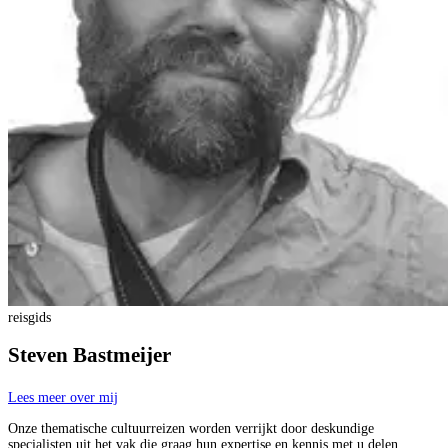
reisgids
Steven Bastmeijer
Lees meer over mij
Onze thematische cultuurreizen worden verrijkt door deskundige
specialisten uit het vak die graag hun expertise en kennis met u delen.