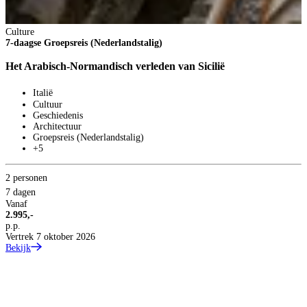
Culture
7-daagse Groepsreis (Nederlandstalig)
Het Arabisch-Normandisch verleden van Sicilië
Italië
Cultuur
Geschiedenis
Architectuur
Groepsreis (Nederlandstalig)
+5
2 personen
7 dagen
Vanaf
2.995,-
p.p.
Vertrek 7 oktober 2026
Bekijk