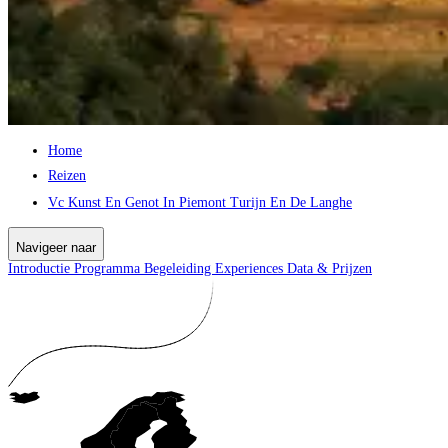
Home
Reizen
Vc Kunst En Genot In Piemont Turijn En De Langhe
Navigeer naar
Introductie
Programma
Begeleiding
Experiences
Data & Prijzen