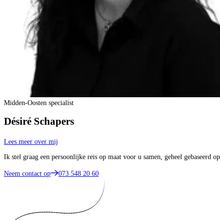
Midden-Oosten specialist
Désiré Schapers
Lees meer over mij
Ik stel graag een persoonlijke reis op maat voor u samen, geheel gebaseerd 
Neem contact op
073 548 20 60