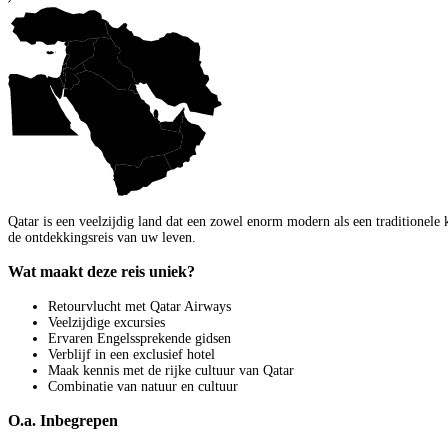
Qatar is een veelzijdig land dat een zowel enorm modern als een traditionele
de ontdekkingsreis van uw leven.
Wat maakt deze reis uniek?
Retourvlucht met Qatar Airways
Veelzijdige excursies
Ervaren Engelssprekende gidsen
Verblijf in een exclusief hotel
Maak kennis met de rijke cultuur van Qatar
Combinatie van natuur en cultuur
O.a. Inbegrepen