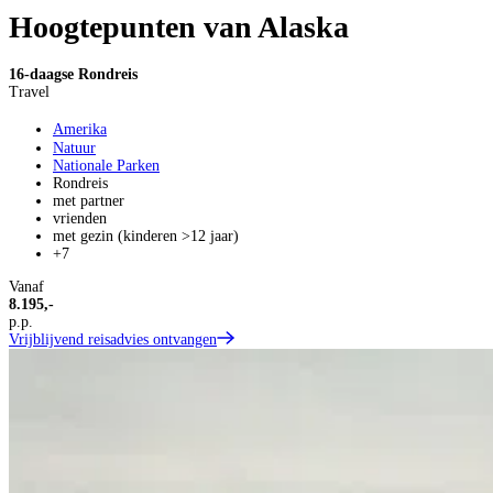
Hoogtepunten van Alaska
16-daagse Rondreis
Travel
Amerika
Natuur
Nationale Parken
Rondreis
met partner
vrienden
met gezin (kinderen >12 jaar)
+7
Vanaf
8.195,-
p.p.
Vrijblijvend reisadvies ontvangen