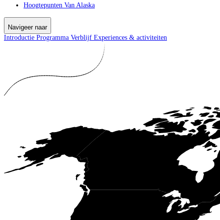
Hoogtepunten Van Alaska
Navigeer naar
Introductie
Programma
Verblijf
Experiences & activiteiten