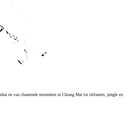
othai en van chantende monniken in Chiang Mai tot olifanten, jungle en