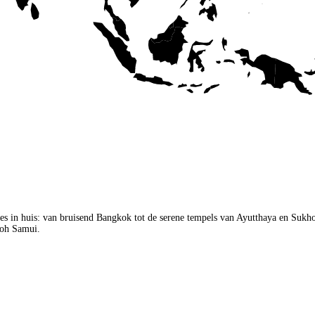
les in huis: van bruisend Bangkok tot de serene tempels van Ayutthaya en Sukh
 Koh Samui.