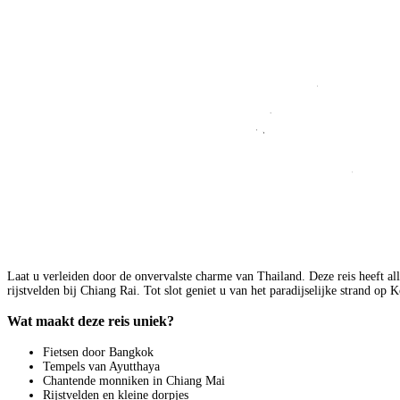
Laat u verleiden door de onvervalste charme van Thailand. Deze reis heeft al
rijstvelden bij Chiang Rai. Tot slot geniet u van het paradijselijke strand op
Wat maakt deze reis uniek?
Fietsen door Bangkok
Tempels van Ayutthaya
Chantende monniken in Chiang Mai
Rijstvelden en kleine dorpjes