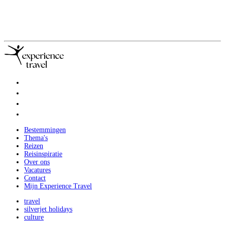
Bestemmingen
Thema's
Reizen
Reisinspiratie
Over ons
Vacatures
Contact
Mijn Experience Travel
travel
silverjet holidays
culture