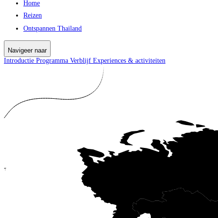
Home
Reizen
Ontspannen Thailand
Navigeer naar
Introductie
Programma
Verblijf
Experiences & activiteiten