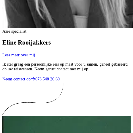
Azië specialist
Eline Rooijakkers
Lees meer over mij
Ik stel graag een persoonlijke reis op maat voor u samen, geheel gebaseerd
op uw reiswensen. Neem gerust contact met mij op.
Neem contact op
073 548 20 60