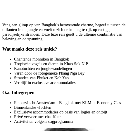
Vang een glimp op van Bangkok’s betoverende charme, begeef u tussen de
olifanten in de jungle en voelt u zich de koning te rijk op rustige,
paradijselijke stranden. Deze luxe reis geeft u de ultieme combinatie van
beleving en ontspanning.
Wat maakt deze reis uniek?
Chantende monniken in Bangkok
Tropische vogels en dieren in Khao Sok N.P.
Kanotochten en junglewandelingen
Varen door de fotogenieke Phang Nga Bay
Stranden van Phuket en Koh Yao
Verblijf in exclusieve accommodaties
O.a. Inbegrepen
Retourvlucht Amsterdam - Bangkok met KLM in Economy Class
Binnenlandse vluchten
Exclusieve accommodaties op basis van logies en ontbijt
Privé vervoer met chauffeur
Activiteiten volgens dagprogramma