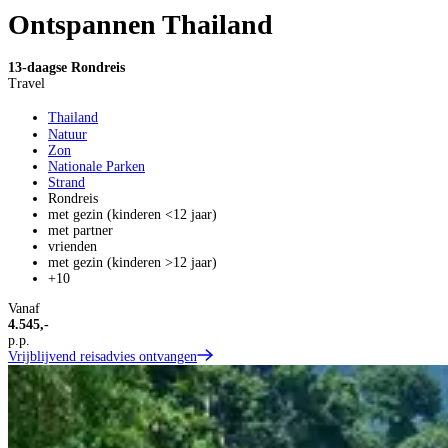
Ontspannen Thailand
13-daagse Rondreis
Travel
Thailand
Natuur
Zon
Nationale Parken
Strand
Rondreis
met gezin (kinderen <12 jaar)
met partner
vrienden
met gezin (kinderen >12 jaar)
+10
Vanaf
4.545,-
p.p.
Vrijblijvend reisadvies ontvangen