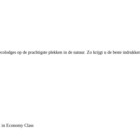
colodges op de prachtigste plekken in de natuur. Zo krijgt u de beste indrukken
M in Economy Class