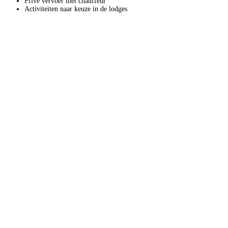
Privé vervoer met chauffeur
Activiteiten naar keuze in de lodges