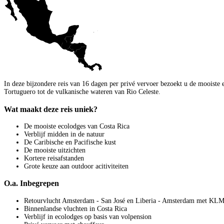
In deze bijzondere reis van 16 dagen per privé vervoer bezoekt u de mooiste e
Tortuguero tot de vulkanische wateren van Rio Celeste.
Wat maakt deze reis uniek?
De mooiste ecolodges van Costa Rica
Verblijf midden in de natuur
De Caribische en Pacifische kust
De mooiste uitzichten
Kortere reisafstanden
Grote keuze aan outdoor acitiviteiten
O.a. Inbegrepen
Retourvlucht Amsterdam - San José en Liberia - Amsterdam met KL
Binnenlandse vluchten in Costa Rica
Verblijf in ecolodges op basis van volpension