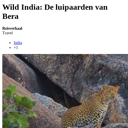
Wild India: De luipaarden van
Bera
Reisverhaal
Travel
India
+1