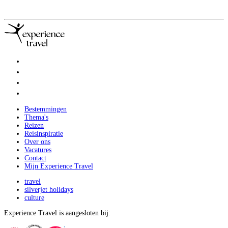
Bestemmingen
Thema's
Reizen
Reisinspiratie
Over ons
Vacatures
Contact
Mijn Experience Travel
travel
silverjet holidays
culture
Experience Travel is aangesloten bij: