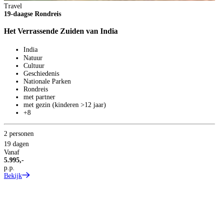
Travel
19-daagse Rondreis
Het Verrassende Zuiden van India
India
Natuur
Cultuur
Geschiedenis
Nationale Parken
Rondreis
met partner
met gezin (kinderen >12 jaar)
+8
2 personen
19 dagen
Vanaf
5.995,-
p.p.
Bekijk