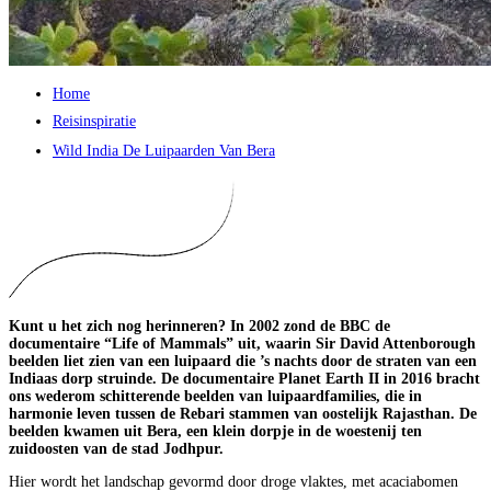
Home
Reisinspiratie
Wild India De Luipaarden Van Bera
Kunt u het zich nog herinneren? In 2002 zond de BBC de
documentaire “Life of Mammals” uit, waarin Sir David Attenborough
beelden liet zien van een luipaard die ’s nachts door de straten van een
Indiaas dorp struinde. De documentaire Planet Earth II in 2016 bracht
ons wederom schitterende beelden van luipaardfamilies, die in
harmonie leven tussen de Rebari stammen van oostelijk Rajasthan. De
beelden kwamen uit Bera, een klein dorpje in de woestenij ten
zuidoosten van de stad Jodhpur.
Hier wordt het landschap gevormd door droge vlaktes, met acaciabomen