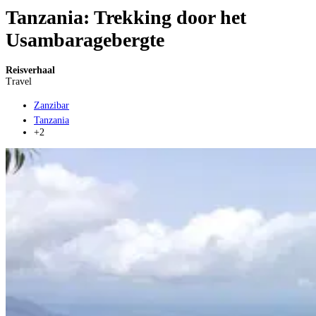
Tanzania: Trekking door het
Usambaragebergte
Reisverhaal
Travel
Zanzibar
Tanzania
+2