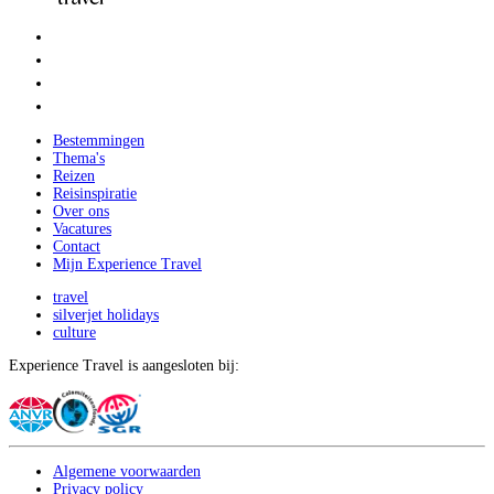
Bestemmingen
Thema's
Reizen
Reisinspiratie
Over ons
Vacatures
Contact
Mijn Experience Travel
travel
silverjet holidays
culture
Experience Travel is aangesloten bij:
Algemene voorwaarden
Privacy policy