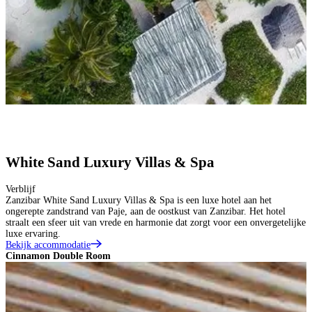
White Sand Luxury Villas & Spa
Verblijf
Zanzibar White Sand Luxury Villas & Spa is een luxe hotel aan het
ongerepte zandstrand van Paje, aan de oostkust van Zanzibar. Het hotel
straalt een sfeer uit van vrede en harmonie dat zorgt voor een onvergetelijke
luxe ervaring.
Bekijk accommodatie
Cinnamon Double Room
C