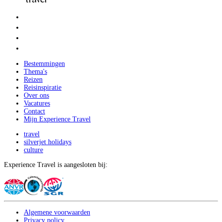
Bestemmingen
Thema's
Reizen
Reisinspiratie
Over ons
Vacatures
Contact
Mijn Experience Travel
travel
silverjet holidays
culture
Experience Travel is aangesloten bij:
Algemene voorwaarden
Privacy policy