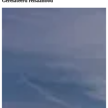
Gerelateerd reisaanbod