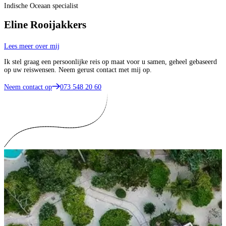
Indische Oceaan specialist
Eline Rooijakkers
Lees meer over mij
Ik stel graag een persoonlijke reis op maat voor u samen, geheel gebaseerd
op uw reiswensen. Neem gerust contact met mij op.
Neem contact op
073 548 20 60