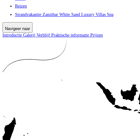
Reizen
Strandvakantie Zanzibar White Sand Luxury Villas Spa
Navigeer naar
Introductie
Galerij
Verblijf
Praktische informatie
Prijzen