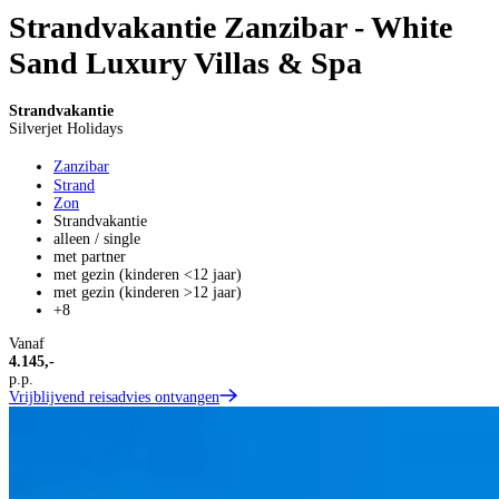
Strandvakantie Zanzibar - White
Sand Luxury Villas & Spa
Strandvakantie
Silverjet Holidays
Zanzibar
Strand
Zon
Strandvakantie
alleen / single
met partner
met gezin (kinderen <12 jaar)
met gezin (kinderen >12 jaar)
+8
Vanaf
4.145,-
p.p.
Vrijblijvend reisadvies ontvangen