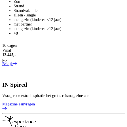
Zon
Strand
Strandvakantie
alleen / single
met gezin (kinderen <12 jaar)
met partner
met gezin (kinderen >12 jaar)
+8
16 dagen
Vanaf
12.445,-
p.p.
Bekijk
IN
Spired
Vraag voor extra inspiratie het gratis reismagazine aan.
Magazine aanvragen