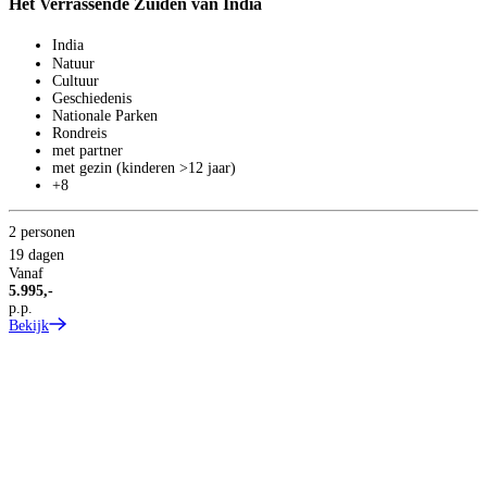
Het Verrassende Zuiden van India
India
Natuur
Cultuur
Geschiedenis
Nationale Parken
Rondreis
met partner
met gezin (kinderen >12 jaar)
+8
2 personen
19 dagen
Vanaf
5.995,-
p.p.
Bekijk