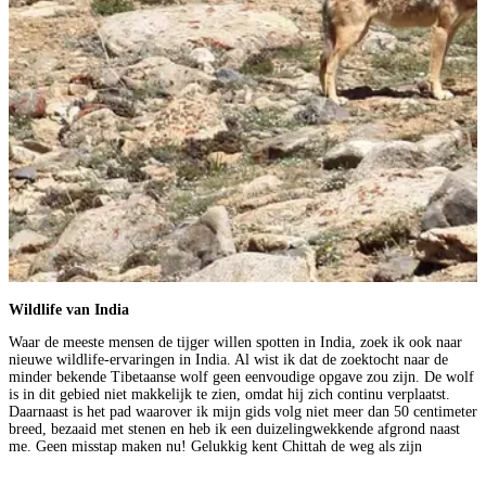
Wildlife van India
Waar de meeste mensen de tijger willen spotten in India, zoek ik ook naar
nieuwe wildlife-ervaringen in India. Al wist ik dat de zoektocht naar de
minder bekende Tibetaanse wolf geen eenvoudige opgave zou zijn. De wolf
is in dit gebied niet makkelijk te zien, omdat hij zich continu verplaatst.
Daarnaast is het pad waarover ik mijn gids volg niet meer dan 50 centimeter
breed, bezaaid met stenen en heb ik een duizelingwekkende afgrond naast
me. Geen misstap maken nu! Gelukkig kent Chittah de weg als zijn