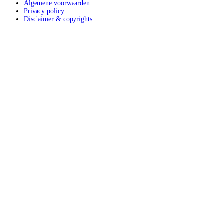
Algemene voorwaarden
Privacy policy
Disclaimer & copyrights