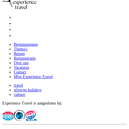
Bestemmingen
Thema's
Reizen
Reisinspiratie
Over ons
Vacatures
Contact
Mijn Experience Travel
travel
silverjet holidays
culture
Experience Travel is aangesloten bij: