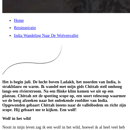
Home
Reisinspiratie
India Wandeling Naar De Wolvenvallei
Het is begin juli. De lucht boven Ladakh, het noorden van India, is
strakblauw en warm. Ik wandel met mijn gids Chittah steil omhoog
langs een rivierstroom. Na een flinke klim komen we uit op een
plateau. Chittah zet de spotting scope op, een soort telescoop waarmee
we de berg afzoeken naar het onbekende roofdier van India.
Opgewonden gebaart Chittah ineens naar de valleibodem en richt zijn
scope. Hij gebaart me te kijken. Een wolf!
Wolf in het wild
Nooit in mijn leven zag ik een wolf in het wild, hoewel ik al heel veel heb