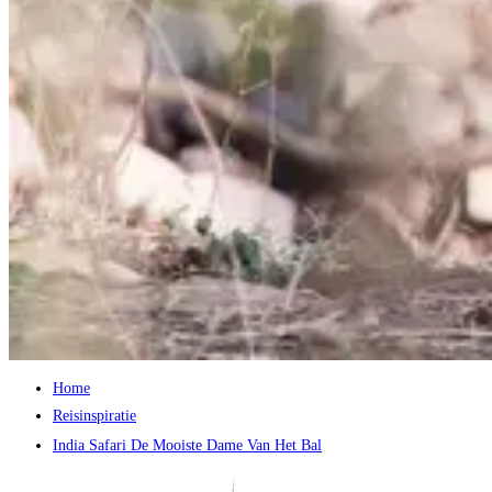
Home
Reisinspiratie
India Safari De Mooiste Dame Van Het Bal