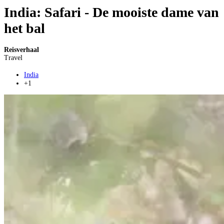
India: Safari - De mooiste dame van
het bal
Reisverhaal
Travel
India
+1