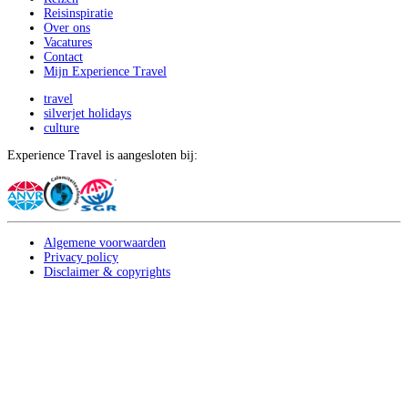
Reisinspiratie
Over ons
Vacatures
Contact
Mijn Experience Travel
travel
silverjet holidays
culture
Experience Travel is aangesloten bij:
Algemene voorwaarden
Privacy policy
Disclaimer & copyrights