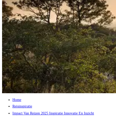
Home
Reisinspiratie
Impact Van Reizen 2025 Inspiratie Innovatie En Inzicht