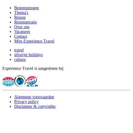
Bestemmingen
Thema's
Reizen
Reisinspiratie
Over ons
Vacatures
Contact
Mijn Experience Travel
travel
silverjet holidays
culture
Experience Travel is aangesloten bij:
Algemene voorwaarden
Privacy policy
Disclaimer & copyrights